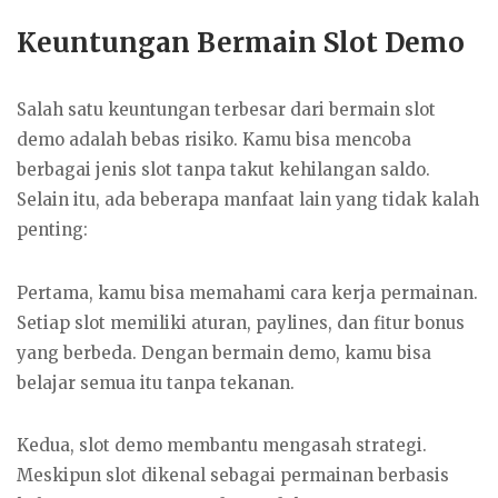
Keuntungan Bermain Slot Demo
Salah satu keuntungan terbesar dari bermain slot
demo adalah bebas risiko. Kamu bisa mencoba
berbagai jenis slot tanpa takut kehilangan saldo.
Selain itu, ada beberapa manfaat lain yang tidak kalah
penting:
Pertama, kamu bisa memahami cara kerja permainan.
Setiap slot memiliki aturan, paylines, dan fitur bonus
yang berbeda. Dengan bermain demo, kamu bisa
belajar semua itu tanpa tekanan.
Kedua, slot demo membantu mengasah strategi.
Meskipun slot dikenal sebagai permainan berbasis