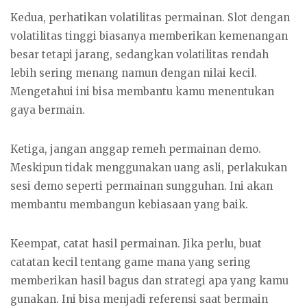
Kedua, perhatikan volatilitas permainan. Slot dengan
volatilitas tinggi biasanya memberikan kemenangan
besar tetapi jarang, sedangkan volatilitas rendah
lebih sering menang namun dengan nilai kecil.
Mengetahui ini bisa membantu kamu menentukan
gaya bermain.
Ketiga, jangan anggap remeh permainan demo.
Meskipun tidak menggunakan uang asli, perlakukan
sesi demo seperti permainan sungguhan. Ini akan
membantu membangun kebiasaan yang baik.
Keempat, catat hasil permainan. Jika perlu, buat
catatan kecil tentang game mana yang sering
memberikan hasil bagus dan strategi apa yang kamu
gunakan. Ini bisa menjadi referensi saat bermain