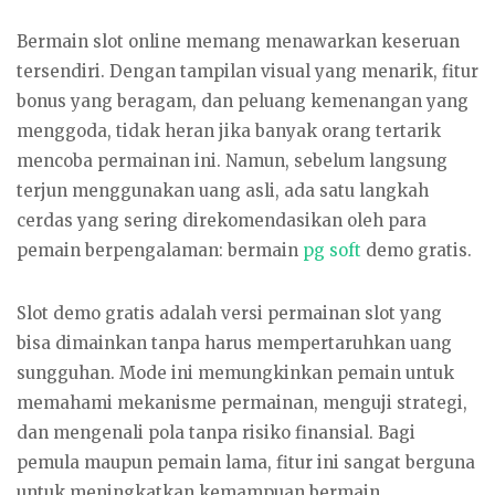
Bermain slot online memang menawarkan keseruan
tersendiri. Dengan tampilan visual yang menarik, fitur
bonus yang beragam, dan peluang kemenangan yang
menggoda, tidak heran jika banyak orang tertarik
mencoba permainan ini. Namun, sebelum langsung
terjun menggunakan uang asli, ada satu langkah
cerdas yang sering direkomendasikan oleh para
pemain berpengalaman: bermain
pg soft
demo gratis.
Slot demo gratis adalah versi permainan slot yang
bisa dimainkan tanpa harus mempertaruhkan uang
sungguhan. Mode ini memungkinkan pemain untuk
memahami mekanisme permainan, menguji strategi,
dan mengenali pola tanpa risiko finansial. Bagi
pemula maupun pemain lama, fitur ini sangat berguna
untuk meningkatkan kemampuan bermain.