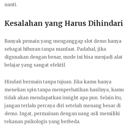
nanti.
Kesalahan yang Harus Dihindari
Banyak pemain yang menganggap slot demo hanya
sebagai hiburan tanpa manfaat. Padahal, jika
digunakan dengan benar, mode ini bisa menjadi alat
belajar yang sangat efektif.
Hindari bermain tanpa tujuan. Jika kamu hanya
menekan spin tanpa memperhatikan hasilnya, kamu
tidak akan mendapatkan insight apa pun. Selain itu,
jangan terlalu percaya diri setelah menang besar di
demo. Ingat, permainan dengan uang asli memiliki
tekanan psikologis yang berbeda.