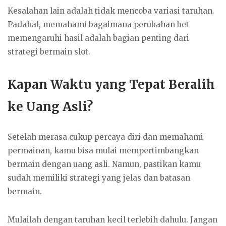
Kesalahan lain adalah tidak mencoba variasi taruhan.
Padahal, memahami bagaimana perubahan bet
memengaruhi hasil adalah bagian penting dari
strategi bermain slot.
Kapan Waktu yang Tepat Beralih
ke Uang Asli?
Setelah merasa cukup percaya diri dan memahami
permainan, kamu bisa mulai mempertimbangkan
bermain dengan uang asli. Namun, pastikan kamu
sudah memiliki strategi yang jelas dan batasan
bermain.
Mulailah dengan taruhan kecil terlebih dahulu. Jangan