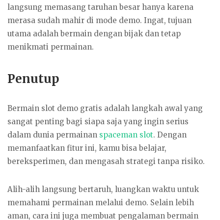
langsung memasang taruhan besar hanya karena
merasa sudah mahir di mode demo. Ingat, tujuan
utama adalah bermain dengan bijak dan tetap
menikmati permainan.
Penutup
Bermain slot demo gratis adalah langkah awal yang
sangat penting bagi siapa saja yang ingin serius
dalam dunia permainan
spaceman slot
. Dengan
memanfaatkan fitur ini, kamu bisa belajar,
bereksperimen, dan mengasah strategi tanpa risiko.
Alih-alih langsung bertaruh, luangkan waktu untuk
memahami permainan melalui demo. Selain lebih
aman, cara ini juga membuat pengalaman bermain