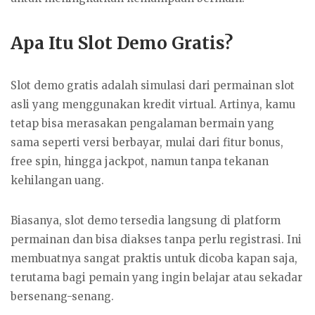
Apa Itu Slot Demo Gratis?
Slot demo gratis adalah simulasi dari permainan slot
asli yang menggunakan kredit virtual. Artinya, kamu
tetap bisa merasakan pengalaman bermain yang
sama seperti versi berbayar, mulai dari fitur bonus,
free spin, hingga jackpot, namun tanpa tekanan
kehilangan uang.
Biasanya, slot demo tersedia langsung di platform
permainan dan bisa diakses tanpa perlu registrasi. Ini
membuatnya sangat praktis untuk dicoba kapan saja,
terutama bagi pemain yang ingin belajar atau sekadar
bersenang-senang.