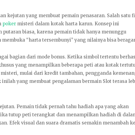
kan kejutan yang membuat pemain penasaran. Salah satu fi
h
poker
misteri dalam kotak harta karun. Konsep ini
 putaran biasa, karena pemain tidak hanya menunggu
n membuka “harta tersembunyi” yang nilainya bisa beraga
gai bagian dari mode bonus. Ketika simbol tertentu berhas
husus yang menampilkan beberapa peti atau kotak tertutu
h misteri, mulai dari kredit tambahan, pengganda kemenan
k inilah yang membuat pengalaman bermain Slot terasa leb
 kejutan. Pemain tidak pernah tahu hadiah apa yang akan
ika tutup peti terangkat dan menampilkan hadiah di dal
kan. Efek visual dan suara dramatis semakin menambah k