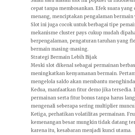
Salah satu alasan slot ini populer di Indone
cepat tanpa membosankan. Efek suara yang 
menang, menciptakan pengalaman bermain
Slot ini juga cocok untuk berbagai tipe pe
mekanisme cluster pays cukup mudah dipaham
berpengalaman, pengaturan taruhan yang fl
bermain masing-masing.
Strategi Bermain Lebih Bijak
Meski slot dikenal sebagai permainan berba
meningkatkan kenyamanan bermain. Pertama,
mengelola saldo akan membantu menghindari
Kedua, manfaatkan fitur demo jika tersedia
permainan serta fitur bonus tanpa harus lan
mengenali seberapa sering multiplier muncul
Ketiga, perhatikan volatilitas permainan. Frui
kemenangan besar mungkin tidak datang terlal
karena itu, kesabaran menjadi kunci utama.