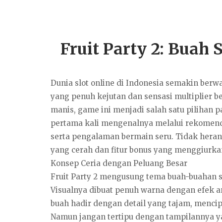
Fruit Party 2: Buah 
Dunia slot online di Indonesia semakin berw
yang penuh kejutan dan sensasi multiplier 
manis, game ini menjadi salah satu pilihan
pertama kali mengenalnya melalui rekomend
serta pengalaman bermain seru. Tidak heran 
yang cerah dan fitur bonus yang menggiurka
Konsep Ceria dengan Peluang Besar
Fruit Party 2 mengusung tema buah-buahan se
Visualnya dibuat penuh warna dengan efek a
buah hadir dengan detail yang tajam, mencip
Namun jangan tertipu dengan tampilannya yan