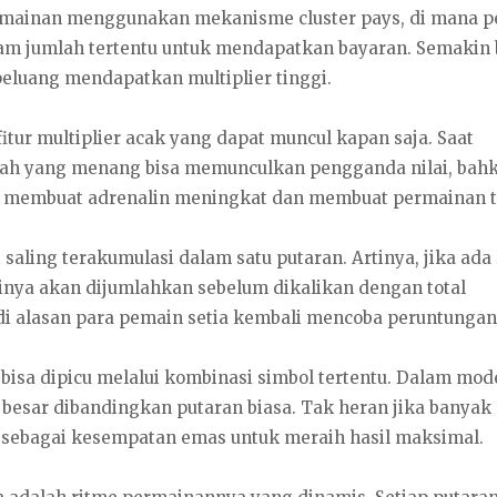
ermainan menggunakan mekanisme cluster pays, di mana 
m jumlah tertentu untuk mendapatkan bayaran. Semakin
peluang mendapatkan multiplier tinggi.
fitur multiplier acak yang dapat muncul kapan saja. Saat
uah yang menang bisa memunculkan pengganda nilai, bah
ang membuat adrenalin meningkat dan membuat permainan 
 saling terakumulasi dalam satu putaran. Artinya, jika ada 
inya akan dijumlahkan sebelum dikalikan dengan total
di alasan para pemain setia kembali mencoba peruntungan
ng bisa dipicu melalui kombinasi simbol tertentu. Dalam mode
 besar dibandingkan putaran biasa. Tak heran jika banyak
sebagai kesempatan emas untuk meraih hasil maksimal.