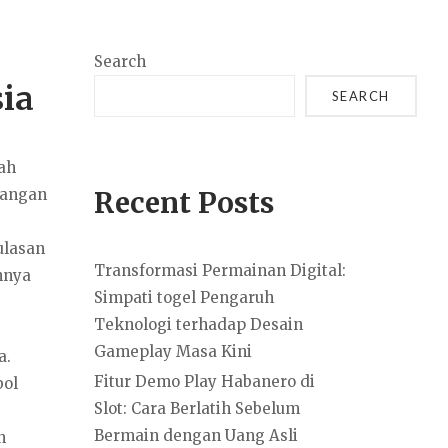
Search
sia
SEARCH
ah
Recent Posts
nangan
ulasan
Transformasi Permainan Digital:
nnya
Simpati togel Pengaruh
Teknologi terhadap Desain
Gameplay Masa Kini
a.
Fitur Demo Play Habanero di
bol
Slot: Cara Berlatih Sebelum
Bermain dengan Uang Asli
n