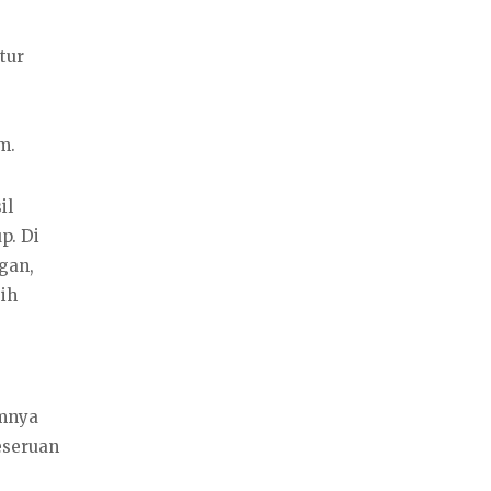
tur
m.
il
p. Di
gan,
ih
amnya
eseruan