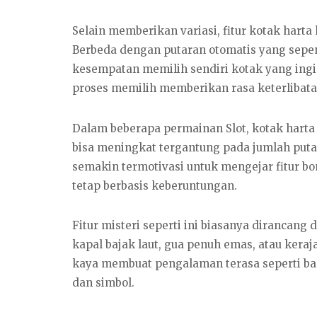
Selain memberikan variasi, fitur kotak hart
Berbeda dengan putaran otomatis yang sepen
kesempatan memilih sendiri kotak yang ingin
proses memilih memberikan rasa keterlibatan
Dalam beberapa permainan Slot, kotak harta k
bisa meningkat tergantung pada jumlah puta
semakin termotivasi untuk mengejar fitur bo
tetap berbasis keberuntungan.
Fitur misteri seperti ini biasanya dirancang
kapal bajak laut, gua penuh emas, atau kera
kaya membuat pengalaman terasa seperti bag
dan simbol.