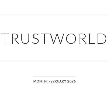
TRUSTWORLD
MONTH:
FEBRUARY 2026