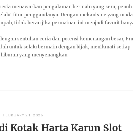
Indonesia menawarkan pengalaman bermain yang seru, penuh
melalui fitur penggandanya. Dengan mekanisme yang mud
mpah, tidak heran jika permainan ini menjadi favorit ban
 dengan sentuhan ceria dan potensi kemenangan besar, Fru
atlah untuk selalu bermain dengan bijak, menikmati setiap
na hiburan yang menyenangkan.
FEBRUARY 21, 2026
di Kotak Harta Karun Slot