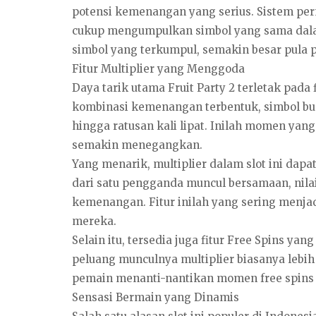
potensi kemenangan yang serius. Sistem p
cukup mengumpulkan simbol yang sama dala
simbol yang terkumpul, semakin besar pula 
Fitur Multiplier yang Menggoda
Daya tarik utama Fruit Party 2 terletak pada 
kombinasi kemenangan terbentuk, simbol b
hingga ratusan kali lipat. Inilah momen y
semakin menegangkan.
Yang menarik, multiplier dalam slot ini dapat
dari satu pengganda muncul bersamaan, nila
kemenangan. Fitur inilah yang sering menja
mereka.
Selain itu, tersedia juga fitur Free Spins ya
peluang munculnya multiplier biasanya lebih
pemain menanti-nantikan momen free spins 
Sensasi Bermain yang Dinamis