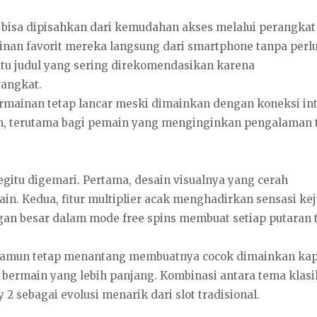
k bisa dipisahkan dari kemudahan akses melalui perangkat
inan favorit mereka langsung dari smartphone tanpa perl
 satu judul yang sering direkomendasikan karena
rangkat.
ermainan tetap lancar meski dimainkan dengan koneksi in
mbah, terutama bagi pemain yang menginginkan pengalaman
egitu digemari. Pertama, desain visualnya yang cerah
ain. Kedua, fitur multiplier acak menghadirkan sensasi ke
ngan besar dalam mode free spins membuat setiap putaran 
 namun tetap menantang membuatnya cocok dimainkan ka
i bermain yang lebih panjang. Kombinasi antara tema klas
2 sebagai evolusi menarik dari slot tradisional.