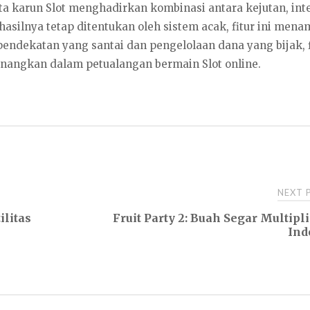
ta karun Slot menghadirkan kombinasi antara kejutan, inte
asilnya tetap ditentukan oleh sistem acak, fitur ini men
ndekatan yang santai dan pengelolaan dana yang bijak, f
enangkan dalam petualangan bermain Slot online.
NEXT
ilitas
Fruit Party 2: Buah Segar Multipli
Ind