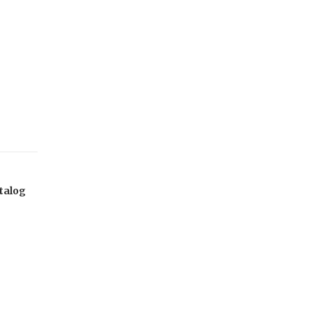
atalog