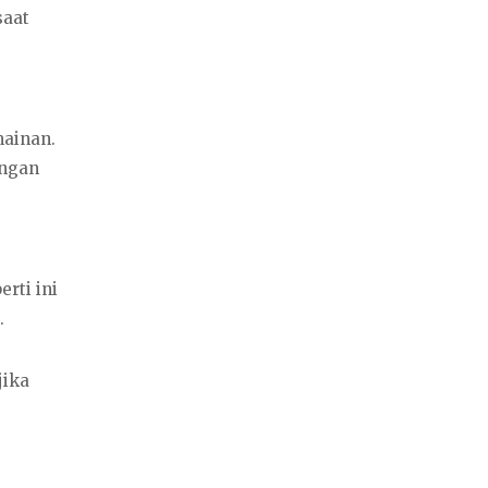
saat
mainan.
ungan
rti ini
.
jika