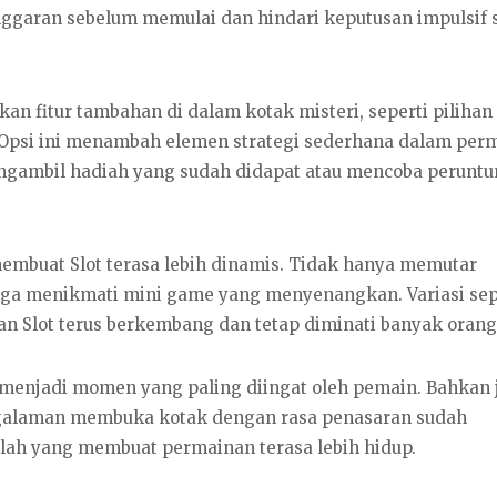
anggaran sebelum memulai dan hindari keputusan impulsif 
n fitur tambahan di dalam kotak misteri, seperti pilihan
. Opsi ini menambah elemen strategi sederhana dalam per
gambil hadiah yang sudah didapat atau mencoba perunt
 membuat Slot terasa lebih dinamis. Tidak hanya memutar
ga menikmati mini game yang menyenangkan. Variasi sepe
n Slot terus berkembang dan tetap diminati banyak orang
ali menjadi momen yang paling diingat oleh pemain. Bahkan 
pengalaman membuka kotak dengan rasa penasaran sudah
ilah yang membuat permainan terasa lebih hidup.