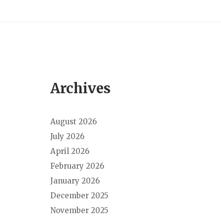
Archives
August 2026
July 2026
April 2026
February 2026
January 2026
December 2025
November 2025