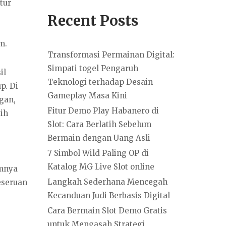
tur
Recent Posts
m.
Transformasi Permainan Digital:
Simpati togel Pengaruh
il
Teknologi terhadap Desain
p. Di
Gameplay Masa Kini
gan,
Fitur Demo Play Habanero di
ih
Slot: Cara Berlatih Sebelum
Bermain dengan Uang Asli
7 Simbol Wild Paling OP di
Katalog MG Live Slot online
amnya
Langkah Sederhana Mencegah
eseruan
Kecanduan Judi Berbasis Digital
Cara Bermain Slot Demo Gratis
untuk Mengasah Strategi