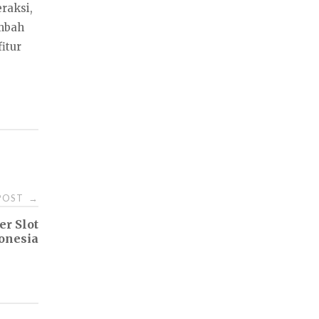
raksi,
ambah
itur
 POST
→
er Slot
onesia