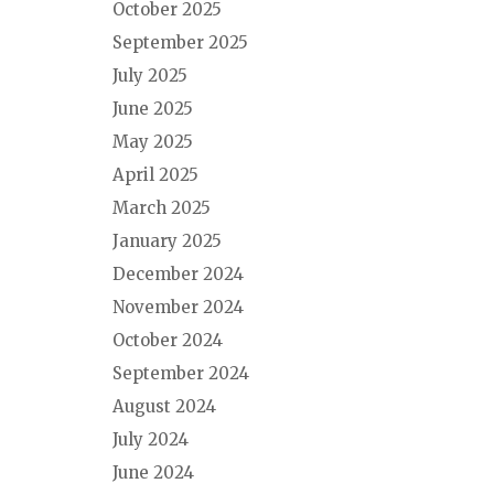
October 2025
September 2025
July 2025
June 2025
May 2025
April 2025
March 2025
January 2025
December 2024
November 2024
October 2024
September 2024
August 2024
July 2024
June 2024