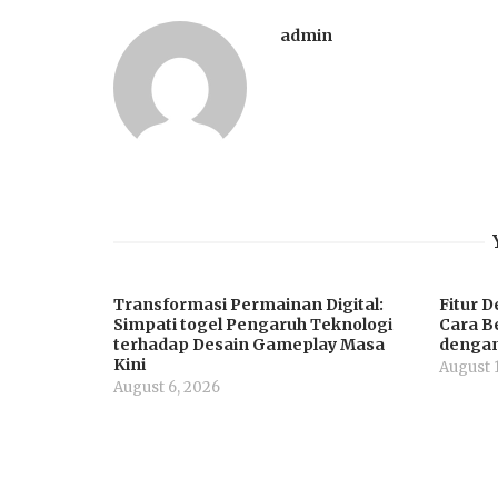
admin
Transformasi Permainan Digital:
Fitur D
Simpati togel Pengaruh Teknologi
Cara B
terhadap Desain Gameplay Masa
dengan
Kini
August 
August 6, 2026