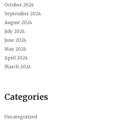
October 2024
September 2024
August 2024
July 2024
June 2024
May 2024
April 2024
March 2024
Categories
Uncategorized