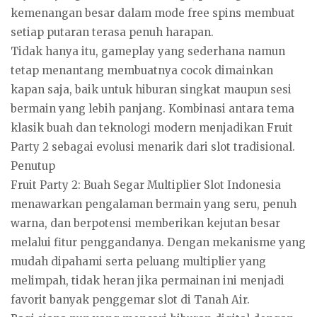
kemenangan besar dalam mode free spins membuat
setiap putaran terasa penuh harapan.
Tidak hanya itu, gameplay yang sederhana namun
tetap menantang membuatnya cocok dimainkan
kapan saja, baik untuk hiburan singkat maupun sesi
bermain yang lebih panjang. Kombinasi antara tema
klasik buah dan teknologi modern menjadikan Fruit
Party 2 sebagai evolusi menarik dari slot tradisional.
Penutup
Fruit Party 2: Buah Segar Multiplier Slot Indonesia
menawarkan pengalaman bermain yang seru, penuh
warna, dan berpotensi memberikan kejutan besar
melalui fitur penggandanya. Dengan mekanisme yang
mudah dipahami serta peluang multiplier yang
melimpah, tidak heran jika permainan ini menjadi
favorit banyak penggemar slot di Tanah Air.