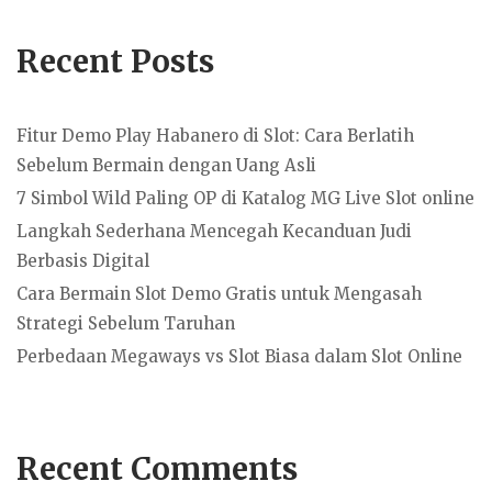
Recent Posts
Fitur Demo Play Habanero di Slot: Cara Berlatih
Sebelum Bermain dengan Uang Asli
7 Simbol Wild Paling OP di Katalog MG Live Slot online
Langkah Sederhana Mencegah Kecanduan Judi
Berbasis Digital
Cara Bermain Slot Demo Gratis untuk Mengasah
Strategi Sebelum Taruhan
Perbedaan Megaways vs Slot Biasa dalam Slot Online
Recent Comments