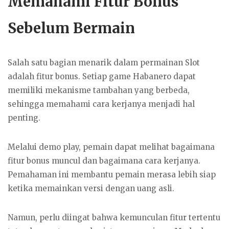
Memahami Fitur Bonus
Sebelum Bermain
Salah satu bagian menarik dalam permainan Slot
adalah fitur bonus. Setiap game Habanero dapat
memiliki mekanisme tambahan yang berbeda,
sehingga memahami cara kerjanya menjadi hal
penting.
Melalui demo play, pemain dapat melihat bagaimana
fitur bonus muncul dan bagaimana cara kerjanya.
Pemahaman ini membantu pemain merasa lebih siap
ketika memainkan versi dengan uang asli.
Namun, perlu diingat bahwa kemunculan fitur tertentu