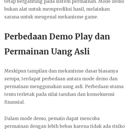
tetap bergantung pada sistem permainan. Mode demo
bukan alat untuk memprediksi hasil, melainkan
sarana untuk mengenal mekanisme game.
Perbedaan Demo Play dan
Permainan Uang Asli
Meskipun tampilan dan mekanisme dasar biasanya
serupa, terdapat perbedaan antara mode demo dan
permainan menggunakan uang asli. Perbedaan utama
tentu terletak pada nilai taruhan dan konsekuensi
finansial.
Dalam mode demo, pemain dapat mencoba
permainan dengan lebih bebas karena tidak ada risiko