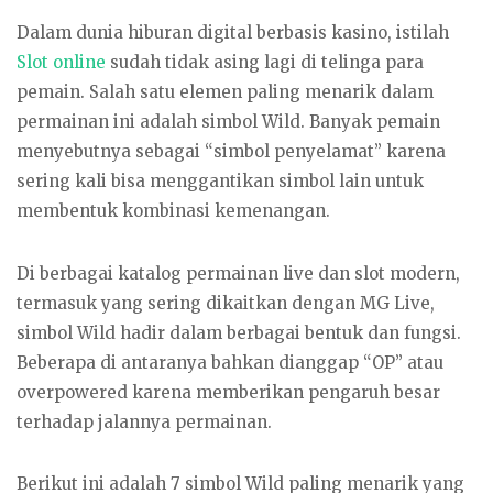
Dalam dunia hiburan digital berbasis kasino, istilah
Slot online
sudah tidak asing lagi di telinga para
pemain. Salah satu elemen paling menarik dalam
permainan ini adalah simbol Wild. Banyak pemain
menyebutnya sebagai “simbol penyelamat” karena
sering kali bisa menggantikan simbol lain untuk
membentuk kombinasi kemenangan.
Di berbagai katalog permainan live dan slot modern,
termasuk yang sering dikaitkan dengan MG Live,
simbol Wild hadir dalam berbagai bentuk dan fungsi.
Beberapa di antaranya bahkan dianggap “OP” atau
overpowered karena memberikan pengaruh besar
terhadap jalannya permainan.
Berikut ini adalah 7 simbol Wild paling menarik yang