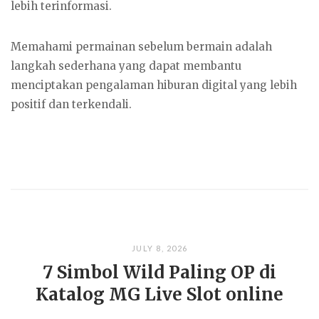
lebih terinformasi.
Memahami permainan sebelum bermain adalah
langkah sederhana yang dapat membantu
menciptakan pengalaman hiburan digital yang lebih
positif dan terkendali.
JULY 8, 2026
7 Simbol Wild Paling OP di
Katalog MG Live Slot online