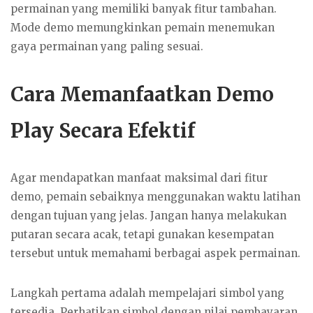
permainan yang memiliki banyak fitur tambahan.
Mode demo memungkinkan pemain menemukan
gaya permainan yang paling sesuai.
Cara Memanfaatkan Demo
Play Secara Efektif
Agar mendapatkan manfaat maksimal dari fitur
demo, pemain sebaiknya menggunakan waktu latihan
dengan tujuan yang jelas. Jangan hanya melakukan
putaran secara acak, tetapi gunakan kesempatan
tersebut untuk memahami berbagai aspek permainan.
Langkah pertama adalah mempelajari simbol yang
tersedia. Perhatikan simbol dengan nilai pembayaran