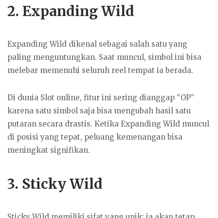
2. Expanding Wild
Expanding Wild dikenal sebagai salah satu yang
paling menguntungkan. Saat muncul, simbol ini bisa
melebar memenuhi seluruh reel tempat ia berada.
Di dunia Slot online, fitur ini sering dianggap “OP”
karena satu simbol saja bisa mengubah hasil satu
putaran secara drastis. Ketika Expanding Wild muncul
di posisi yang tepat, peluang kemenangan bisa
meningkat signifikan.
3. Sticky Wild
Sticky Wild memiliki sifat yang unik: ia akan tetap