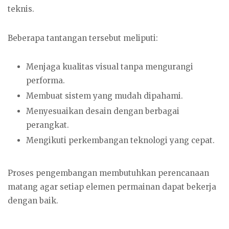
teknis.
Beberapa tantangan tersebut meliputi:
Menjaga kualitas visual tanpa mengurangi
performa.
Membuat sistem yang mudah dipahami.
Menyesuaikan desain dengan berbagai
perangkat.
Mengikuti perkembangan teknologi yang cepat.
Proses pengembangan membutuhkan perencanaan
matang agar setiap elemen permainan dapat bekerja
dengan baik.