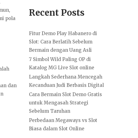
i
Recent Posts
mun,
mi pola
Fitur Demo Play Habanero di
Slot: Cara Berlatih Sebelum
Bermain dengan Uang Asli
7 Simbol Wild Paling OP di
Katalog MG Live Slot online
alah
Langkah Sederhana Mencegah
Kecanduan Judi Berbasis Digital
han dan
in
Cara Bermain Slot Demo Gratis
untuk Mengasah Strategi
Sebelum Taruhan
Perbedaan Megaways vs Slot
Biasa dalam Slot Online