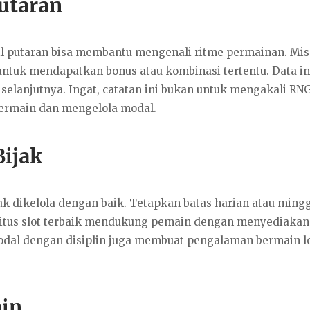
Putaran
asil putaran bisa membantu mengenali ritme permainan. Mis
ntuk mendapatkan bonus atau kombinasi tertentu. Data ini
selanjutnya. Ingat, catatan ini bukan untuk mengakali RNG
bermain dan mengelola modal.
Bijak
idak dikelola dengan baik. Tetapkan batas harian atau ming
 Situs slot terbaik mendukung pemain dengan menyediakan
modal dengan disiplin juga membuat pengalaman bermain l
ain