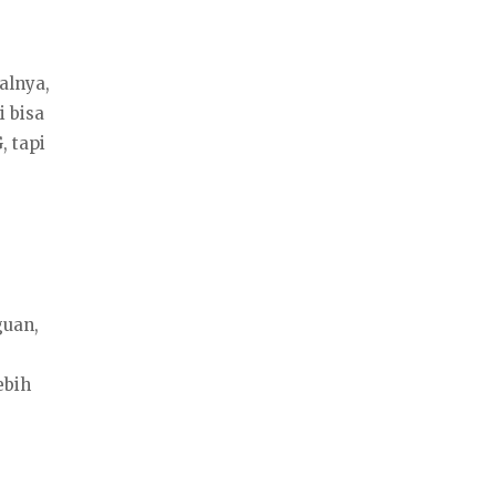
alnya,
 bisa
, tapi
guan,
ebih