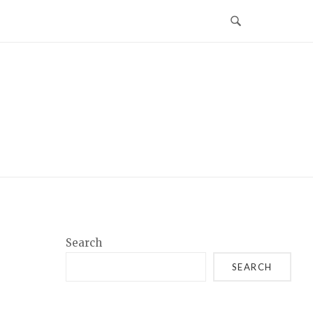
Search
SEARCH