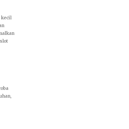
 kecil
an
imalkan
slot
coba
ruhan,