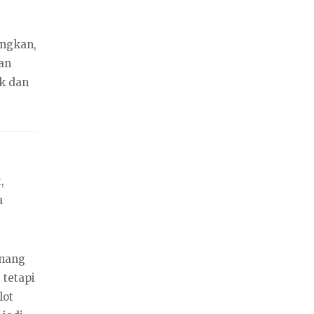
angkan,
an
ak dan
,
a
enang
 tetapi
lot