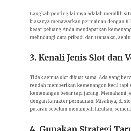
Langkah penting lainnya adalah memilih
sit
biasanya menawarkan permainan dengan RTP (
besar peluang Anda mendapatkan kemenangan
melindungi data pribadi dan transaksi, sehi
3. Kenali Jenis Slot dan 
Tidak semua slot dibuat sama. Ada yang bervol
rendah memberikan kemenangan kecil tapi se
kemenangan besar tapi jarang. Memahami jeni
dengan karakter permainan. Misalnya, di slo
putaran sebelum menambah taruhan, sementara 
4. Gunakan Strategi Ta