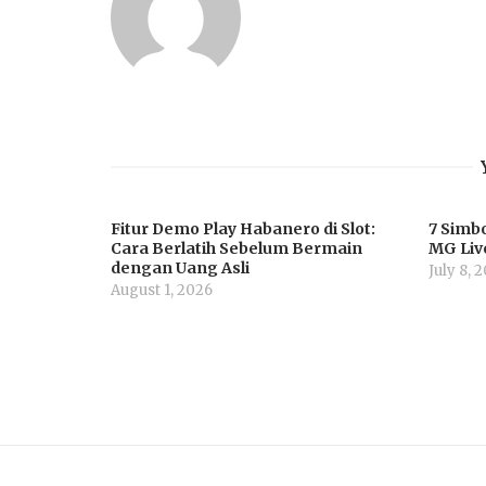
Fitur Demo Play Habanero di Slot:
7 Simbo
Cara Berlatih Sebelum Bermain
MG Live
dengan Uang Asli
July 8, 
August 1, 2026