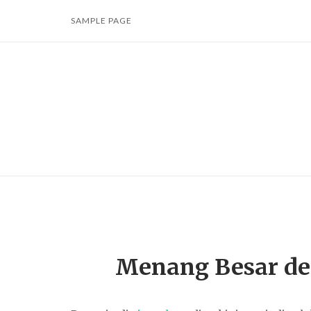
Skip
SAMPLE PAGE
to
content
Menang Besar den