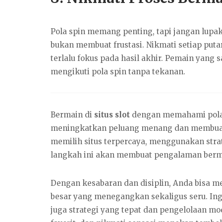
Pola spin memang penting, tapi jangan lupa
bukan membuat frustasi. Nikmati setiap puta
terlalu fokus pada hasil akhir. Pemain yang
mengikuti pola spin tanpa tekanan.
Bermain di
situs slot
dengan memahami pola s
meningkatkan peluang menang dan membuat p
memilih situs terpercaya, menggunakan str
langkah ini akan membuat pengalaman ber
Dengan kesabaran dan disiplin, Anda bisa m
besar yang menegangkan sekaligus seru. Inga
juga strategi yang tepat dan pengelolaan moda