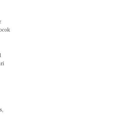
r
cocok
l
ri
s,