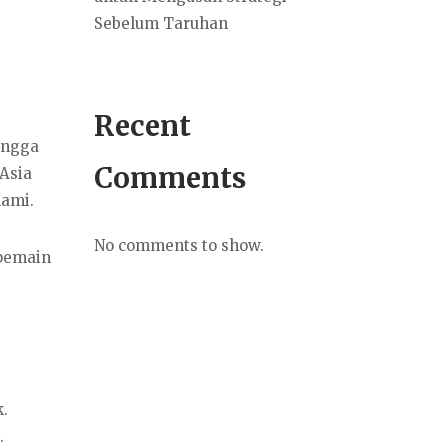
Sebelum Taruhan
Recent
ingga
Comments
Asia
ami.
No comments to show.
 pemain
k.
.