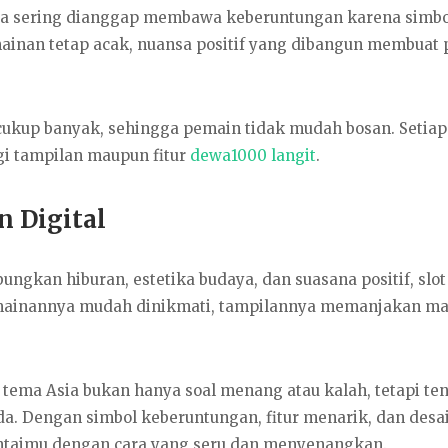
 Asia sering dianggap membawa keberuntungan karena simbo
ainan tetap acak, nuansa positif yang dibangun membuat
a cukup banyak, sehingga pemain tidak mudah bosan. Setia
gi tampilan maupun fitur
dewa1000 langit
.
n Digital
gkan hiburan, estetika budaya, dan suasana positif, slo
ermainannya mudah dinikmati, tampilannya memanjakan ma
tema Asia bukan hanya soal menang atau kalah, tetapi te
. Dengan simbol keberuntungan, fitur menarik, dan desa
santaimu dengan cara yang seru dan menyenangkan.