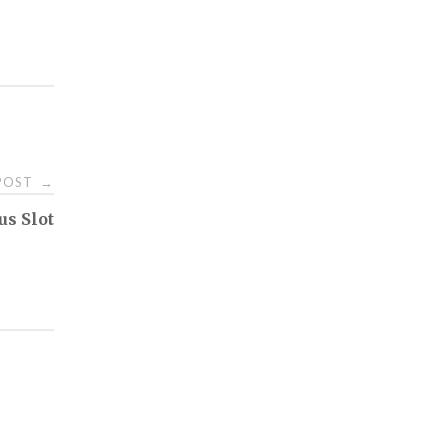
 POST
→
us Slot