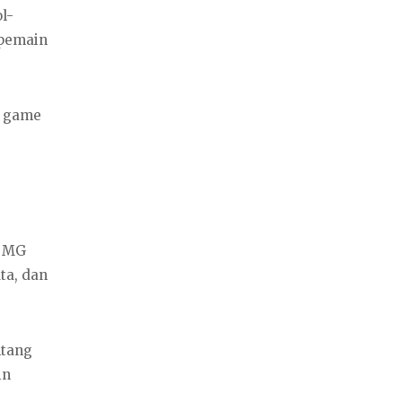
l-
 pemain
p game
t MG
ta, dan
ntang
in