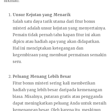
nikmati:
Unsur Kejutan yang Menarik
Salah satu daya tarik utama dari fitur bonus
misteri adalah unsur kejutan yang menyertainya.
Pemain tidak pernah tahu kapan fitur ini akan
dipicu atau hadiah apa yang akan didapatkan.
Hal ini menciptakan ketegangan dan
kegembiraan yang membuat permainan semakin
seru.
Peluang Menang Lebih Besar
Fitur bonus misteri sering kali memberikan
hadiah yang lebih besar daripada kemenangan
biasa. Misalnya, putaran gratis atau pengganda
dapat meningkatkan peluang Anda untuk meraih
kemenangan besar. Oleh karena itu, meskipun