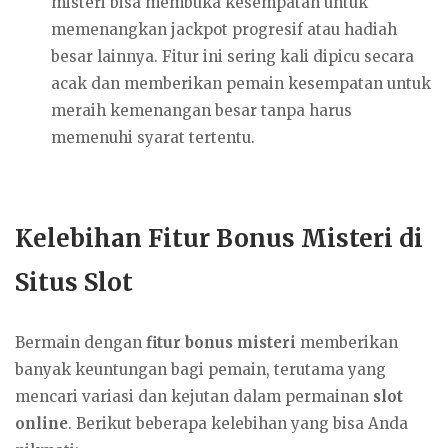
misteri bisa membuka kesempatan untuk
memenangkan jackpot progresif atau hadiah
besar lainnya. Fitur ini sering kali dipicu secara
acak dan memberikan pemain kesempatan untuk
meraih kemenangan besar tanpa harus
memenuhi syarat tertentu.
Kelebihan Fitur Bonus Misteri di
Situs Slot
Bermain dengan
fitur bonus misteri
memberikan
banyak keuntungan bagi pemain, terutama yang
mencari variasi dan kejutan dalam permainan
slot
online
. Berikut beberapa kelebihan yang bisa Anda