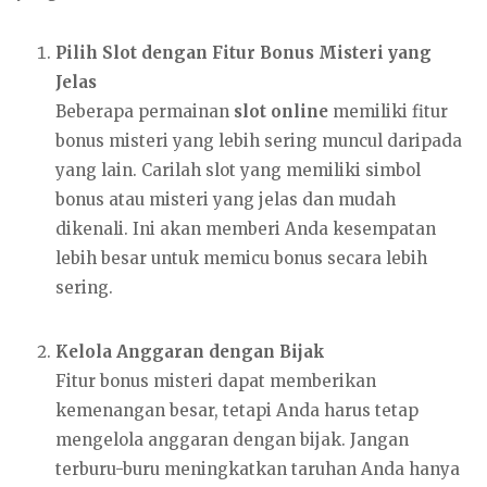
Pilih Slot dengan Fitur Bonus Misteri yang
Jelas
Beberapa permainan
slot online
memiliki fitur
bonus misteri yang lebih sering muncul daripada
yang lain. Carilah slot yang memiliki simbol
bonus atau misteri yang jelas dan mudah
dikenali. Ini akan memberi Anda kesempatan
lebih besar untuk memicu bonus secara lebih
sering.
Kelola Anggaran dengan Bijak
Fitur bonus misteri dapat memberikan
kemenangan besar, tetapi Anda harus tetap
mengelola anggaran dengan bijak. Jangan
terburu-buru meningkatkan taruhan Anda hanya