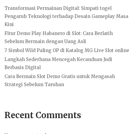
Transformasi Permainan Digital: Simpati togel
Pengaruh Teknologi terhadap Desain Gameplay Masa
Kini
Fitur Demo Play Habanero di Slot: Cara Berlatih
Sebelum Bermain dengan Uang Asli
7 Simbol Wild Paling OP di Katalog MG Live Slot online
Langkah Sederhana Mencegah Kecanduan Judi
Berbasis Digital
Cara Bermain Slot Demo Gratis untuk Mengasah
Strategi Sebelum Taruhan
Recent Comments