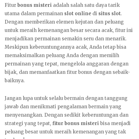
Fitur
bonus misteri
adalah salah satu daya tarik
utama dalam permainan
slot online
di
situs slot
.
Dengan memberikan elemen kejutan dan peluang
untuk meraih kemenangan besar secara acak, fitur ini
menjadikan permainan semakin seru dan menarik.
Meskipun keberuntungannya acak, Anda tetap bisa
memaksimalkan peluang Anda dengan memilih
permainan yang tepat, mengelola anggaran dengan
bijak, dan memanfaatkan fitur bonus dengan sebaik-
baiknya.
Jangan lupa untuk selalu bermain dengan tanggung
jawab dan menikmati pengalaman bermain yang
menyenangkan. Dengan sedikit keberuntungan dan
strategi yang tepat,
fitur bonus misteri
bisa menjadi
peluang besar untuk meraih kemenangan yang tak