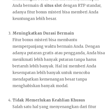
Anda bermain di
situs slot
dengan RTP standar,
adanya fitur bonus misteri bisa memberi Anda
keuntungan lebih besar.
Meningkatkan Durasi Bermain
Fitur bonus misteri bisa membantu
memperpanjang waktu bermain Anda. Dengan
adanya putaran gratis atau pengganda, Anda bisa
menikmati lebih banyak putaran tanpa harus
bertaruh lebih banyak. Hal ini memberi Anda
kesempatan lebih banyak untuk mencoba
mendapatkan kemenangan besar tanpa
menghabiskan banyak modal.
Tidak Memerlukan Keahlian Khusus
Salah satu hal yang menyenangkan dari fitur