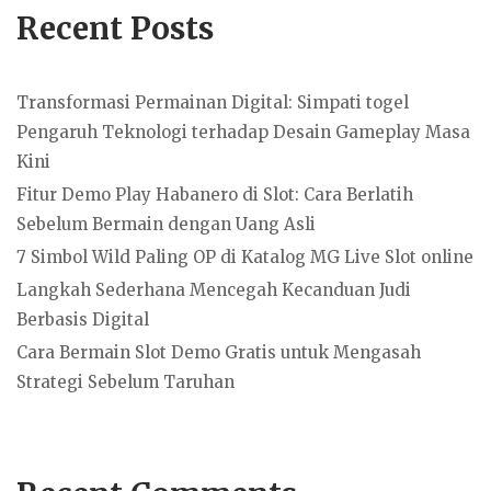
Recent Posts
Transformasi Permainan Digital: Simpati togel
Pengaruh Teknologi terhadap Desain Gameplay Masa
Kini
Fitur Demo Play Habanero di Slot: Cara Berlatih
Sebelum Bermain dengan Uang Asli
7 Simbol Wild Paling OP di Katalog MG Live Slot online
Langkah Sederhana Mencegah Kecanduan Judi
Berbasis Digital
Cara Bermain Slot Demo Gratis untuk Mengasah
Strategi Sebelum Taruhan