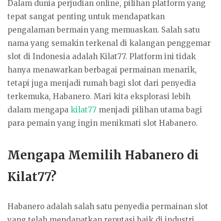
Dalam dunia perjudian online, pilihan platform yang
tepat sangat penting untuk mendapatkan
pengalaman bermain yang memuaskan. Salah satu
nama yang semakin terkenal di kalangan penggemar
slot di Indonesia adalah Kilat77. Platform ini tidak
hanya menawarkan berbagai permainan menarik,
tetapi juga menjadi rumah bagi slot dari penyedia
terkemuka, Habanero. Mari kita eksplorasi lebih
dalam mengapa
kilat77
menjadi pilihan utama bagi
para pemain yang ingin menikmati slot Habanero.
Mengapa Memilih Habanero di
Kilat77?
Habanero adalah salah satu penyedia permainan slot
yang telah mendapatkan reputasi baik di industri