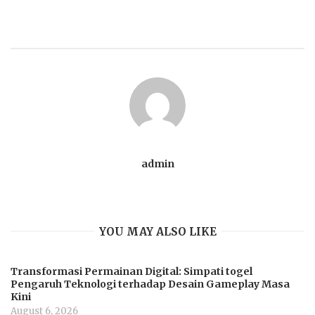
admin
YOU MAY ALSO LIKE
Transformasi Permainan Digital: Simpati togel
Pengaruh Teknologi terhadap Desain Gameplay Masa
Kini
August 6, 2026