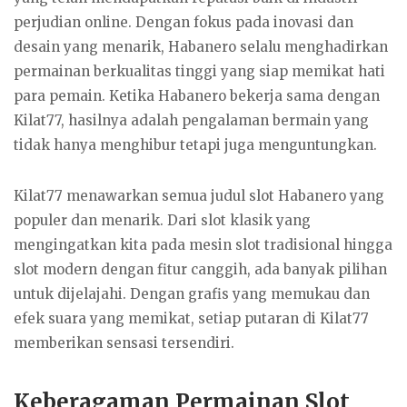
perjudian online. Dengan fokus pada inovasi dan
desain yang menarik, Habanero selalu menghadirkan
permainan berkualitas tinggi yang siap memikat hati
para pemain. Ketika Habanero bekerja sama dengan
Kilat77, hasilnya adalah pengalaman bermain yang
tidak hanya menghibur tetapi juga menguntungkan.
Kilat77 menawarkan semua judul slot Habanero yang
populer dan menarik. Dari slot klasik yang
mengingatkan kita pada mesin slot tradisional hingga
slot modern dengan fitur canggih, ada banyak pilihan
untuk dijelajahi. Dengan grafis yang memukau dan
efek suara yang memikat, setiap putaran di Kilat77
memberikan sensasi tersendiri.
Keberagaman Permainan Slot