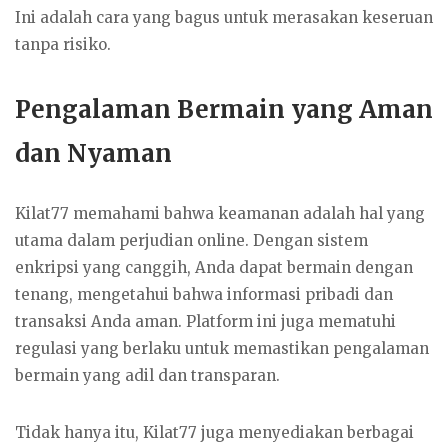
Ini adalah cara yang bagus untuk merasakan keseruan
tanpa risiko.
Pengalaman Bermain yang Aman
dan Nyaman
Kilat77 memahami bahwa keamanan adalah hal yang
utama dalam perjudian online. Dengan sistem
enkripsi yang canggih, Anda dapat bermain dengan
tenang, mengetahui bahwa informasi pribadi dan
transaksi Anda aman. Platform ini juga mematuhi
regulasi yang berlaku untuk memastikan pengalaman
bermain yang adil dan transparan.
Tidak hanya itu, Kilat77 juga menyediakan berbagai