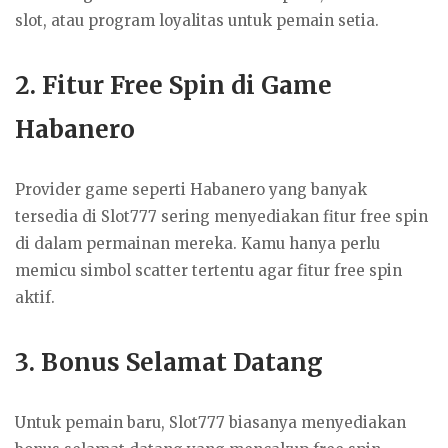
slot, atau program loyalitas untuk pemain setia.
2. Fitur Free Spin di Game
Habanero
Provider game seperti Habanero yang banyak
tersedia di Slot777 sering menyediakan fitur free spin
di dalam permainan mereka. Kamu hanya perlu
memicu simbol scatter tertentu agar fitur free spin
aktif.
3. Bonus Selamat Datang
Untuk pemain baru, Slot777 biasanya menyediakan