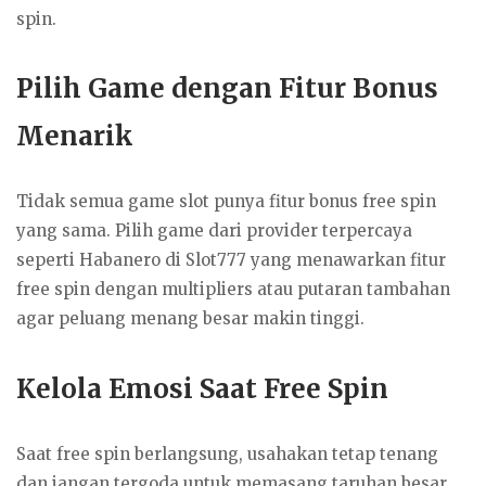
spin.
Pilih Game dengan Fitur Bonus
Menarik
Tidak semua game slot punya fitur bonus free spin
yang sama. Pilih game dari provider terpercaya
seperti Habanero di Slot777 yang menawarkan fitur
free spin dengan multipliers atau putaran tambahan
agar peluang menang besar makin tinggi.
Kelola Emosi Saat Free Spin
Saat free spin berlangsung, usahakan tetap tenang
dan jangan tergoda untuk memasang taruhan besar