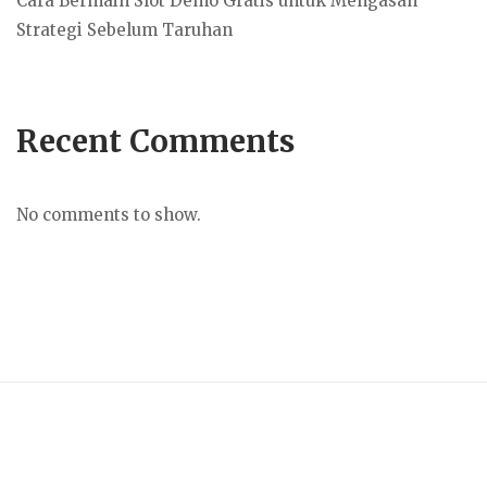
Cara Bermain Slot Demo Gratis untuk Mengasah
Strategi Sebelum Taruhan
Recent Comments
No comments to show.