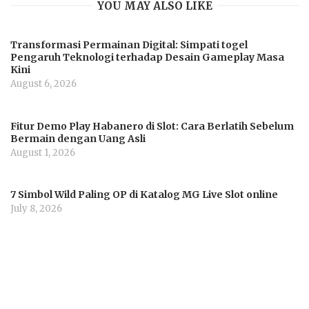
YOU MAY ALSO LIKE
Transformasi Permainan Digital: Simpati togel
Pengaruh Teknologi terhadap Desain Gameplay Masa
Kini
August 6, 2026
Fitur Demo Play Habanero di Slot: Cara Berlatih Sebelum
Bermain dengan Uang Asli
August 1, 2026
7 Simbol Wild Paling OP di Katalog MG Live Slot online
July 8, 2026