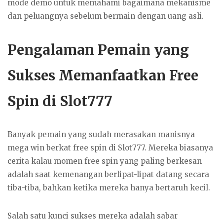
mode demo untuk memahami bagaimana mekanisme
dan peluangnya sebelum bermain dengan uang asli.
Pengalaman Pemain yang
Sukses Memanfaatkan Free
Spin di Slot777
Banyak pemain yang sudah merasakan manisnya
mega win berkat free spin di Slot777. Mereka biasanya
cerita kalau momen free spin yang paling berkesan
adalah saat kemenangan berlipat-lipat datang secara
tiba-tiba, bahkan ketika mereka hanya bertaruh kecil.
Salah satu kunci sukses mereka adalah sabar