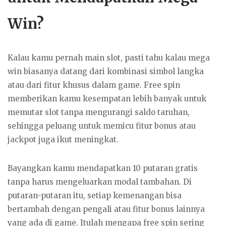
Win?
Kalau kamu pernah main slot, pasti tahu kalau mega
win biasanya datang dari kombinasi simbol langka
atau dari fitur khusus dalam game. Free spin
memberikan kamu kesempatan lebih banyak untuk
memutar slot tanpa mengurangi saldo taruhan,
sehingga peluang untuk memicu fitur bonus atau
jackpot juga ikut meningkat.
Bayangkan kamu mendapatkan 10 putaran gratis
tanpa harus mengeluarkan modal tambahan. Di
putaran-putaran itu, setiap kemenangan bisa
bertambah dengan pengali atau fitur bonus lainnya
yang ada di game. Itulah mengapa free spin sering