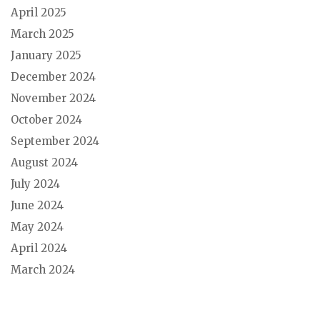
April 2025
March 2025
January 2025
December 2024
November 2024
October 2024
September 2024
August 2024
July 2024
June 2024
May 2024
April 2024
March 2024