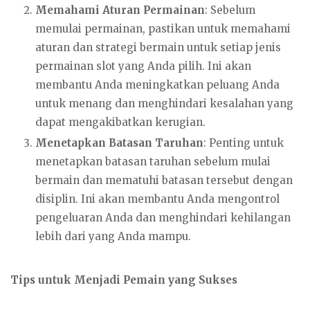
Memahami Aturan Permainan
: Sebelum
memulai permainan, pastikan untuk memahami
aturan dan strategi bermain untuk setiap jenis
permainan slot yang Anda pilih. Ini akan
membantu Anda meningkatkan peluang Anda
untuk menang dan menghindari kesalahan yang
dapat mengakibatkan kerugian.
Menetapkan Batasan Taruhan
: Penting untuk
menetapkan batasan taruhan sebelum mulai
bermain dan mematuhi batasan tersebut dengan
disiplin. Ini akan membantu Anda mengontrol
pengeluaran Anda dan menghindari kehilangan
lebih dari yang Anda mampu.
Tips untuk Menjadi Pemain yang Sukses