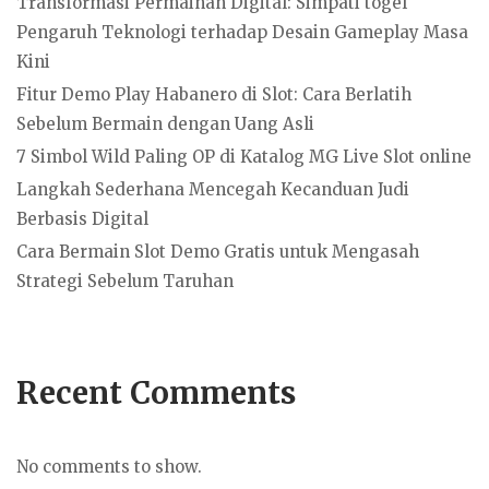
Transformasi Permainan Digital: Simpati togel
Pengaruh Teknologi terhadap Desain Gameplay Masa
Kini
Fitur Demo Play Habanero di Slot: Cara Berlatih
Sebelum Bermain dengan Uang Asli
7 Simbol Wild Paling OP di Katalog MG Live Slot online
Langkah Sederhana Mencegah Kecanduan Judi
Berbasis Digital
Cara Bermain Slot Demo Gratis untuk Mengasah
Strategi Sebelum Taruhan
Recent Comments
No comments to show.