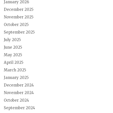
January 2026
December 2025
November 2025
October 2025
September 2025
July 2025
June 2025
May 2025
April 2025
March 2025
January 2025
December 2024
November 2024
October 2024
September 2024