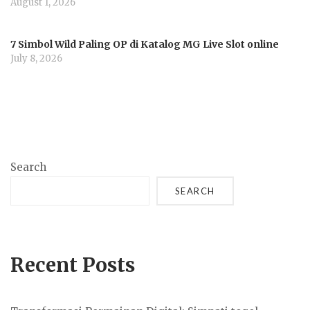
August 1, 2026
7 Simbol Wild Paling OP di Katalog MG Live Slot online
July 8, 2026
Search
SEARCH
Recent Posts