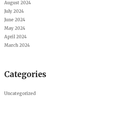
August 2024
July 2024
June 2024
May 2024
April 2024
March 2024
Categories
Uncategorized