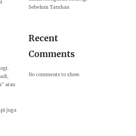
t
Sebelum Taruhan
i
Recent
Comments
ogi.
No comments to show.
adi,
” atau
api juga