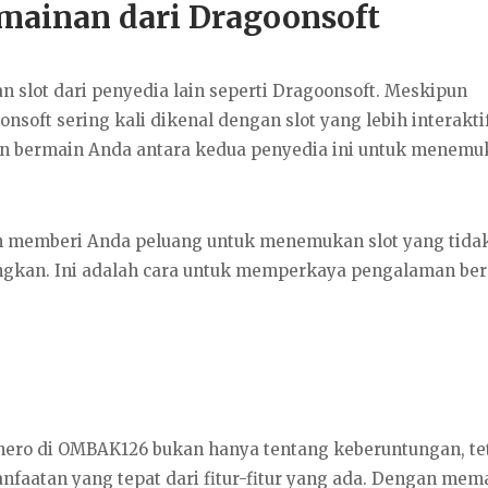
mainan dari Dragoonsoft
slot dari penyedia lain seperti Dragoonsoft. Meskipun
nsoft sering kali dikenal dengan slot yang lebih interakti
an bermain Anda antara kedua penyedia ini untuk menemu
 memberi Anda peluang untuk menemukan slot yang tida
gkan. Ini adalah cara untuk memperkaya pengalaman be
ero di OMBAK126 bukan hanya tentang keberuntungan, te
nfaatan yang tepat dari fitur-fitur yang ada. Dengan me