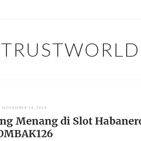
TRUSTWORLD
NOVEMBER 14, 2024
g Menang di Slot Habanero
OMBAK126