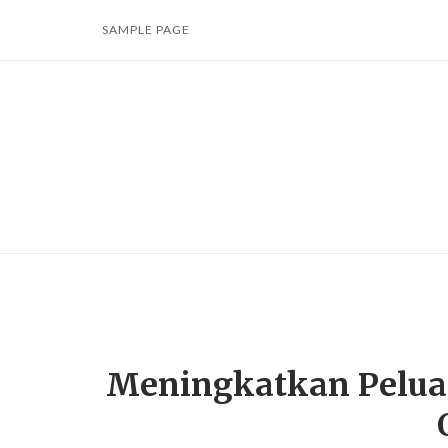
Skip
SAMPLE PAGE
to
content
Meningkatkan Peluan