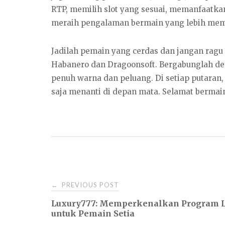
RTP, memilih slot yang sesuai, memanfaatka
meraih pengalaman bermain yang lebih me
Jadilah pemain yang cerdas dan jangan ragu 
Habanero dan Dragoonsoft. Bergabunglah de
penuh warna dan peluang. Di setiap putaran
saja menanti di depan mata. Selamat bermai
Post
PREVIOUS POST
←
Luxury777: Memperkenalkan Program L
navigation
untuk Pemain Setia