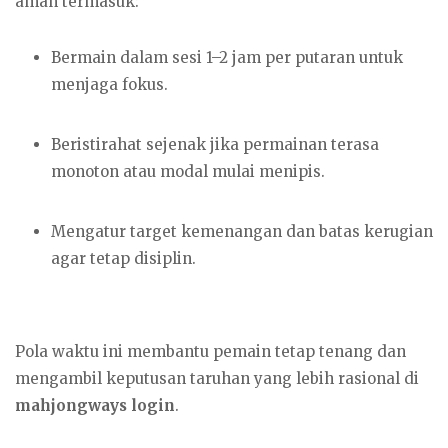
aman termasuk:
Bermain dalam sesi 1–2 jam per putaran untuk
menjaga fokus.
Beristirahat sejenak jika permainan terasa
monoton atau modal mulai menipis.
Mengatur target kemenangan dan batas kerugian
agar tetap disiplin.
Pola waktu ini membantu pemain tetap tenang dan
mengambil keputusan taruhan yang lebih rasional di
mahjongways login
.