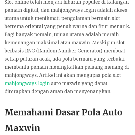
Slot online telah menjadi hiburan populer di kalangan
pemain digital, dan mahjongways login adalah akses
utama untuk menikmati pengalaman bermain slot
bertema oriental yang penuh warna dan fitur menarik.
Bagi banyak pemain, tujuan utama adalah meraih
kemenangan maksimal atau maxwin. Meskipun slot
berbasis RNG (Random Number Generator) membuat
setiap putaran acak, ada pola bermain yang terbukti
membantu pemain meningkatkan peluang menang di
mahjongways. Artikel ini akan mengupas pola slot
mahjongways login
auto maxwin yang dapat
diterapkan dengan aman dan menyenangkan.
Memahami Dasar Pola Auto
Maxwin