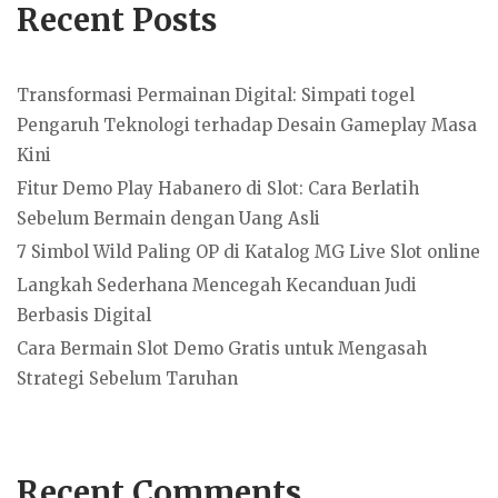
Recent Posts
Transformasi Permainan Digital: Simpati togel
Pengaruh Teknologi terhadap Desain Gameplay Masa
Kini
Fitur Demo Play Habanero di Slot: Cara Berlatih
Sebelum Bermain dengan Uang Asli
7 Simbol Wild Paling OP di Katalog MG Live Slot online
Langkah Sederhana Mencegah Kecanduan Judi
Berbasis Digital
Cara Bermain Slot Demo Gratis untuk Mengasah
Strategi Sebelum Taruhan
Recent Comments