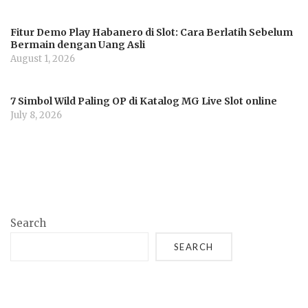
Fitur Demo Play Habanero di Slot: Cara Berlatih Sebelum
Bermain dengan Uang Asli
August 1, 2026
7 Simbol Wild Paling OP di Katalog MG Live Slot online
July 8, 2026
Search
SEARCH