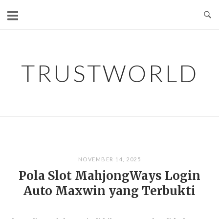
Skip
to
content
TRUSTWORLD
NOVEMBER 14, 2025
Pola Slot MahjongWays Login
Auto Maxwin yang Terbukti