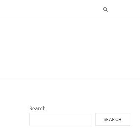
Search
SEARCH