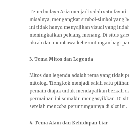
Tema budaya Asia menjadi salah satu favorit
misalnya, mengangkat simbol-simbol yang b
ini tidak hanya menyajikan visual yang indah
meningkatkan peluang menang. Di situs gac
akrab dan membawa keberuntungan bagi pa
3. Tema Mitos dan Legenda
Mitos dan legenda adalah tema yang tidak pe
mitologi Tiongkok menjadi salah satu pilih
pemain diajak untuk mendapatkan berkah d
permainan ini semakin mengasyikkan. Di si
setelah mencoba peruntungannya di slot ini.
4. Tema Alam dan Kehidupan Liar