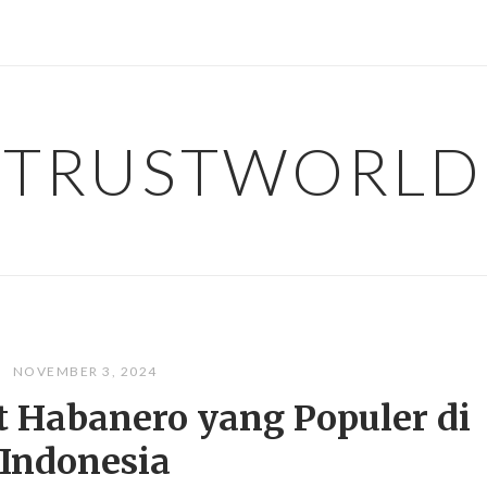
TRUSTWORLD
NOVEMBER 3, 2024
 Habanero yang Populer di
Indonesia