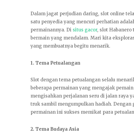
Dalam jagat perjudian daring, slot online t
satu penyedia yang mencuri perhatian adal
permainannya. Di
situs gacor
, slot Habaner
bermain yang mendalam. Mari kita eksploras
yang membuatnya begitu menarik.
1. Tema Petualangan
Slot dengan tema petualangan selalu mena
beberapa permainan yang mengajak pemain un
mengisahkan perjalanan seru di jalan raya
truk sambil mengumpulkan hadiah. Dengan g
permainan ini sukses memikat para petualang
2. Tema Budaya Asia