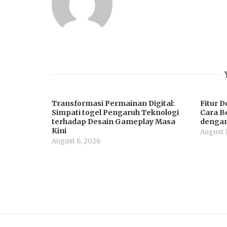
Transformasi Permainan Digital:
Fitur D
Simpati togel Pengaruh Teknologi
Cara B
terhadap Desain Gameplay Masa
dengan
Kini
August 
August 6, 2026