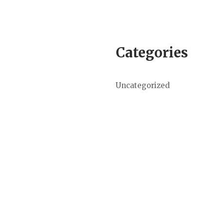
Categories
Uncategorized