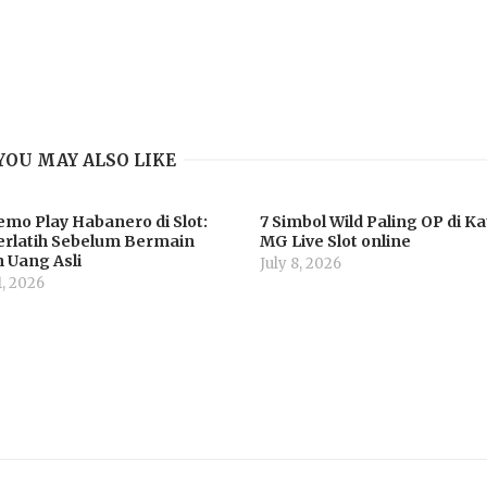
YOU MAY ALSO LIKE
emo Play Habanero di Slot:
7 Simbol Wild Paling OP di K
erlatih Sebelum Bermain
MG Live Slot online
 Uang Asli
July 8, 2026
1, 2026