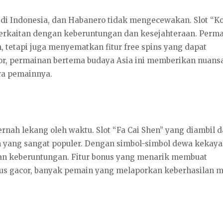
 di Indonesia, dan Habanero tidak mengecewakan. Slot “Ko
erkaitan dengan keberuntungan dan kesejahteraan. Perm
, tetapi juga menyematkan fitur free spins yang dapat
or, permainan bertema budaya Asia ini memberikan nuans
ra pemainnya.
rnah lekang oleh waktu. Slot “Fa Cai Shen” yang diambil d
an yang sangat populer. Dengan simbol-simbol dewa kekaya
an keberuntungan. Fitur bonus yang menarik membuat
tus gacor, banyak pemain yang melaporkan keberhasilan 