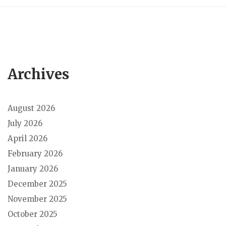
Archives
August 2026
July 2026
April 2026
February 2026
January 2026
December 2025
November 2025
October 2025