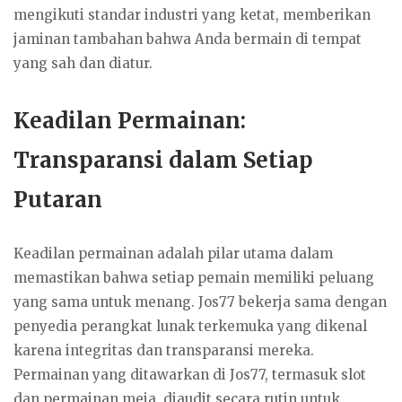
mengikuti standar industri yang ketat, memberikan
jaminan tambahan bahwa Anda bermain di tempat
yang sah dan diatur.
Keadilan Permainan:
Transparansi dalam Setiap
Putaran
Keadilan permainan adalah pilar utama dalam
memastikan bahwa setiap pemain memiliki peluang
yang sama untuk menang. Jos77 bekerja sama dengan
penyedia perangkat lunak terkemuka yang dikenal
karena integritas dan transparansi mereka.
Permainan yang ditawarkan di Jos77, termasuk slot
dan permainan meja, diaudit secara rutin untuk