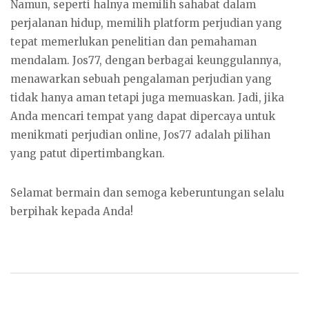
Namun, seperti halnya memilih sahabat dalam
perjalanan hidup, memilih platform perjudian yang
tepat memerlukan penelitian dan pemahaman
mendalam. Jos77, dengan berbagai keunggulannya,
menawarkan sebuah pengalaman perjudian yang
tidak hanya aman tetapi juga memuaskan. Jadi, jika
Anda mencari tempat yang dapat dipercaya untuk
menikmati perjudian online, Jos77 adalah pilihan
yang patut dipertimbangkan.
Selamat bermain dan semoga keberuntungan selalu
berpihak kepada Anda!