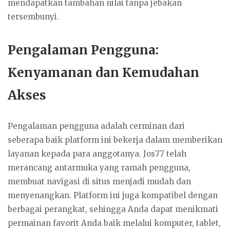
mendapatkan tambahan nilai tanpa jebakan
tersembunyi.
Pengalaman Pengguna:
Kenyamanan dan Kemudahan
Akses
Pengalaman pengguna adalah cerminan dari
seberapa baik platform ini bekerja dalam memberikan
layanan kepada para anggotanya. Jos77 telah
merancang antarmuka yang ramah pengguna,
membuat navigasi di situs menjadi mudah dan
menyenangkan. Platform ini juga kompatibel dengan
berbagai perangkat, sehingga Anda dapat menikmati
permainan favorit Anda baik melalui komputer, tablet,