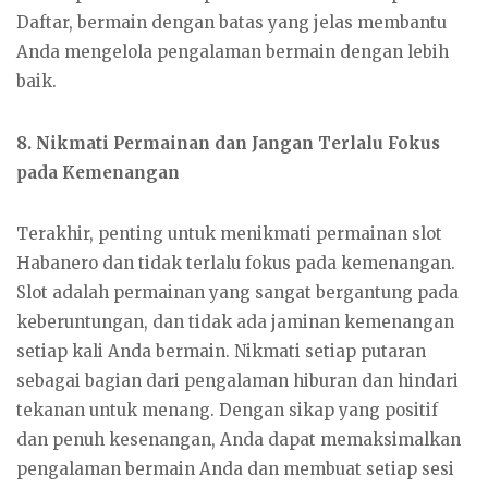
Daftar, bermain dengan batas yang jelas membantu
Anda mengelola pengalaman bermain dengan lebih
baik.
8. Nikmati Permainan dan Jangan Terlalu Fokus
pada Kemenangan
Terakhir, penting untuk menikmati permainan slot
Habanero dan tidak terlalu fokus pada kemenangan.
Slot adalah permainan yang sangat bergantung pada
keberuntungan, dan tidak ada jaminan kemenangan
setiap kali Anda bermain. Nikmati setiap putaran
sebagai bagian dari pengalaman hiburan dan hindari
tekanan untuk menang. Dengan sikap yang positif
dan penuh kesenangan, Anda dapat memaksimalkan
pengalaman bermain Anda dan membuat setiap sesi