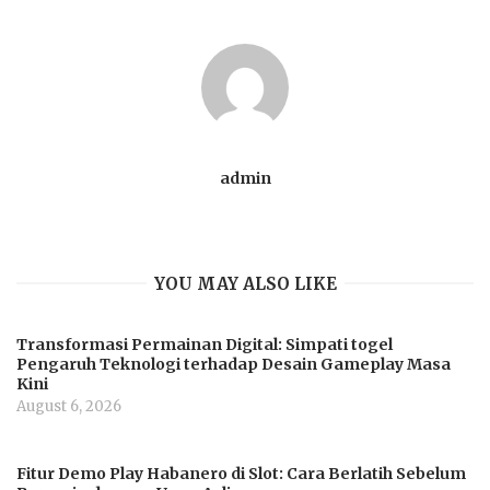
admin
YOU MAY ALSO LIKE
Transformasi Permainan Digital: Simpati togel
Pengaruh Teknologi terhadap Desain Gameplay Masa
Kini
August 6, 2026
Fitur Demo Play Habanero di Slot: Cara Berlatih Sebelum