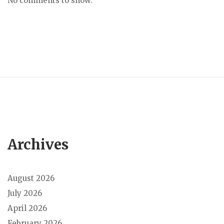
No comments to show.
Archives
August 2026
July 2026
April 2026
February 2026