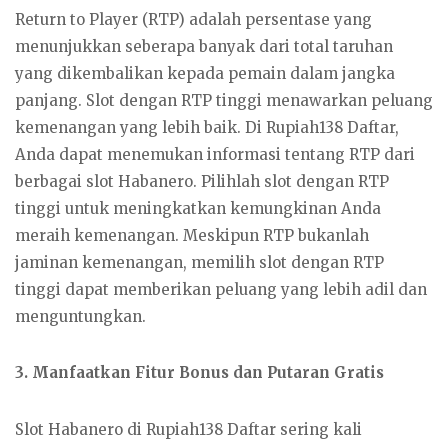
Return to Player (RTP) adalah persentase yang
menunjukkan seberapa banyak dari total taruhan
yang dikembalikan kepada pemain dalam jangka
panjang. Slot dengan RTP tinggi menawarkan peluang
kemenangan yang lebih baik. Di Rupiah138 Daftar,
Anda dapat menemukan informasi tentang RTP dari
berbagai slot Habanero. Pilihlah slot dengan RTP
tinggi untuk meningkatkan kemungkinan Anda
meraih kemenangan. Meskipun RTP bukanlah
jaminan kemenangan, memilih slot dengan RTP
tinggi dapat memberikan peluang yang lebih adil dan
menguntungkan.
3. Manfaatkan Fitur Bonus dan Putaran Gratis
Slot Habanero di Rupiah138 Daftar sering kali