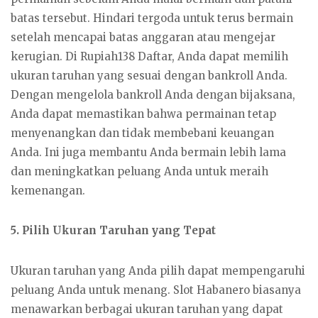
batas tersebut. Hindari tergoda untuk terus bermain
setelah mencapai batas anggaran atau mengejar
kerugian. Di Rupiah138 Daftar, Anda dapat memilih
ukuran taruhan yang sesuai dengan bankroll Anda.
Dengan mengelola bankroll Anda dengan bijaksana,
Anda dapat memastikan bahwa permainan tetap
menyenangkan dan tidak membebani keuangan
Anda. Ini juga membantu Anda bermain lebih lama
dan meningkatkan peluang Anda untuk meraih
kemenangan.
5. Pilih Ukuran Taruhan yang Tepat
Ukuran taruhan yang Anda pilih dapat mempengaruhi
peluang Anda untuk menang. Slot Habanero biasanya
menawarkan berbagai ukuran taruhan yang dapat