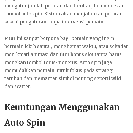
mengatur jumlah putaran dan taruhan, lalu menekan
tombol auto spin. Sistem akan menjalankan putaran
sesuai pengaturan tanpa intervensi pemain.
Fitur ini sangat berguna bagi pemain yang ingin
bermain lebih santai, menghemat waktu, atau sekadar
menikmati animasi dan fitur bonus slot tanpa harus
menekan tombol terus-menerus. Auto spin juga
memudahkan pemain untuk fokus pada strategi
taruhan dan memantau simbol penting seperti wild
dan scatter.
Keuntungan Menggunakan
Auto Spin