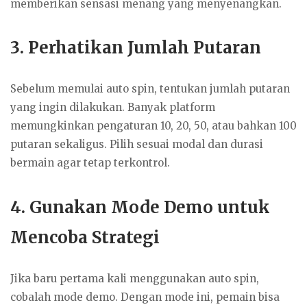
memberikan sensasi menang yang menyenangkan.
3. Perhatikan Jumlah Putaran
Sebelum memulai auto spin, tentukan jumlah putaran
yang ingin dilakukan. Banyak platform
memungkinkan pengaturan 10, 20, 50, atau bahkan 100
putaran sekaligus. Pilih sesuai modal dan durasi
bermain agar tetap terkontrol.
4. Gunakan Mode Demo untuk
Mencoba Strategi
Jika baru pertama kali menggunakan auto spin,
cobalah mode demo. Dengan mode ini, pemain bisa