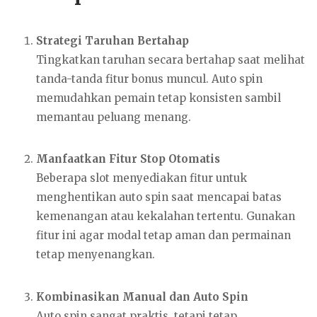
Strategi Taruhan Bertahap
Tingkatkan taruhan secara bertahap saat melihat
tanda-tanda fitur bonus muncul. Auto spin
memudahkan pemain tetap konsisten sambil
memantau peluang menang.
Manfaatkan Fitur Stop Otomatis
Beberapa slot menyediakan fitur untuk
menghentikan auto spin saat mencapai batas
kemenangan atau kekalahan tertentu. Gunakan
fitur ini agar modal tetap aman dan permainan
tetap menyenangkan.
Kombinasikan Manual dan Auto Spin
Auto spin sangat praktis, tetapi tetap