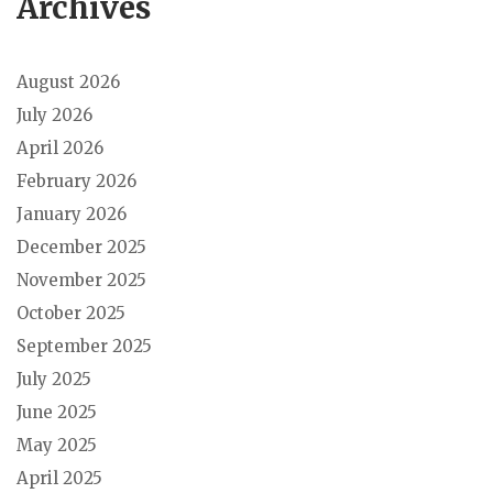
Archives
August 2026
July 2026
April 2026
February 2026
January 2026
December 2025
November 2025
October 2025
September 2025
July 2025
June 2025
May 2025
April 2025