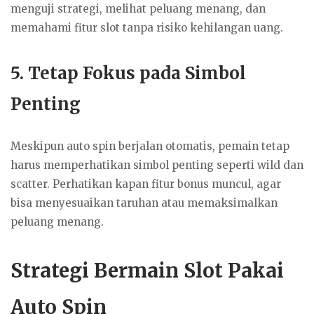
menguji strategi, melihat peluang menang, dan
memahami fitur slot tanpa risiko kehilangan uang.
5. Tetap Fokus pada Simbol
Penting
Meskipun auto spin berjalan otomatis, pemain tetap
harus memperhatikan simbol penting seperti wild dan
scatter. Perhatikan kapan fitur bonus muncul, agar
bisa menyesuaikan taruhan atau memaksimalkan
peluang menang.
Strategi Bermain Slot Pakai
Auto Spin