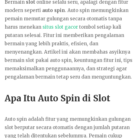
Bermain
slot
online selalu seru, apalagi dengan fitur
modern seperti
auto spin
. Auto spin memungkinkan
pemain memutar gulungan secara otomatis tanpa
harus menekan
situs slot gacor
tombol setiap kali
putaran selesai. Fitur ini memberikan pengalaman
bermain yang lebih praktis, efisien, dan
menyenangkan. Artikel ini akan membahas asyiknya
bermain slot pakai auto spin, keuntungan fitur ini, tips
memaksimalkan penggunaannya, dan strategi agar
pengalaman bermain tetap seru dan menguntungkan.
Apa Itu Auto Spin di Slot
Auto spin adalah fitur yang memungkinkan gulungan
slot berputar secara otomatis dengan jumlah putaran
yang telah ditentukan sebelumnya. Pemain cukup