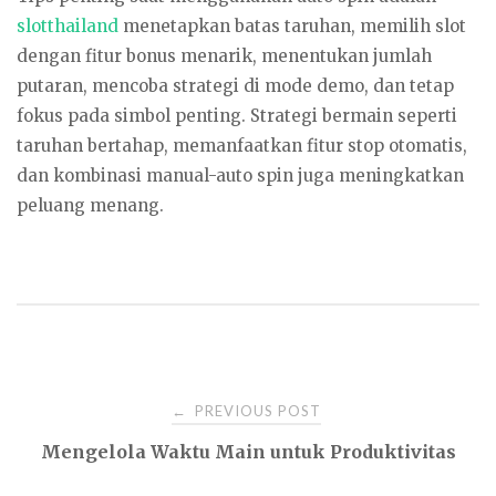
slotthailand
menetapkan batas taruhan, memilih slot
dengan fitur bonus menarik, menentukan jumlah
putaran, mencoba strategi di mode demo, dan tetap
fokus pada simbol penting. Strategi bermain seperti
taruhan bertahap, memanfaatkan fitur stop otomatis,
dan kombinasi manual-auto spin juga meningkatkan
peluang menang.
Post
PREVIOUS POST
←
Mengelola Waktu Main untuk Produktivitas
navigation