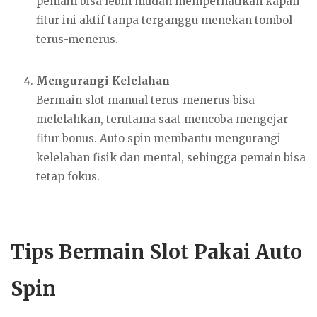
pemain bisa lebih mudah memperhatikan kapan
fitur ini aktif tanpa terganggu menekan tombol
terus-menerus.
Mengurangi Kelelahan
Bermain slot manual terus-menerus bisa
melelahkan, terutama saat mencoba mengejar
fitur bonus. Auto spin membantu mengurangi
kelelahan fisik dan mental, sehingga pemain bisa
tetap fokus.
Tips Bermain Slot Pakai Auto
Spin