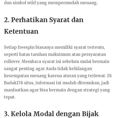
dan simbol wild yang mempermudah menang.
2. Perhatikan Syarat dan
Ketentuan
Setiap freespin biasanya memiliki syarat tertentu,
seperti batas taruhan maksimum atau persyaratan
rollover. Membaca syarat ini sebelum mulai bermain
sangat penting agar Anda tidak kehilangan
kesempatan menang karena aturan yang terlewat. Di
Badak178 situs, informasi ini mudah ditemukan, jadi
manfaatkan agar bisa bermain dengan strategi yang
tepat.
3. Kelola Modal dengan Bijak