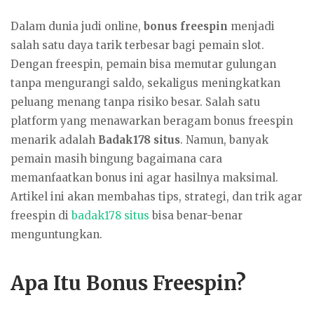
Dalam dunia judi online,
bonus freespin
menjadi
salah satu daya tarik terbesar bagi pemain slot.
Dengan freespin, pemain bisa memutar gulungan
tanpa mengurangi saldo, sekaligus meningkatkan
peluang menang tanpa risiko besar. Salah satu
platform yang menawarkan beragam bonus freespin
menarik adalah
Badak178 situs
. Namun, banyak
pemain masih bingung bagaimana cara
memanfaatkan bonus ini agar hasilnya maksimal.
Artikel ini akan membahas tips, strategi, dan trik agar
freespin di
badak178 situs
bisa benar-benar
menguntungkan.
Apa Itu Bonus Freespin?