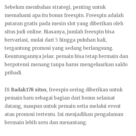
Sebelum membahas strategi, penting untuk
memahami apa itu bonus freespin. Freespin adalah
putaran gratis pada mesin slot yang diberikan oleh
situs judi online. Biasanya, jumlah freespin bisa
bervariasi, mulai dari 5 hingga puluhan kali,
tergantung promosi yang sedang berlangsung.
Keuntungannya jelas: pemain bisa tetap bermain dan
berpotensi menang tanpa harus mengeluarkan saldo
pribadi.
Di
Badak178 situs
, freespin sering diberikan untuk
pemain baru sebagai bagian dari bonus selamat
datang, maupun untuk pemain setia melalui event
atau promosi tertentu. Ini menjadikan pengalaman
bermain lebih seru dan menantang.