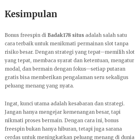
Kesimpulan
Bonus freespin di
Badak178 situs
adalah salah satu
cara terbaik untuk menikmati permainan slot tanpa
risiko besar. Dengan strategi yang tepat—memilih slot
yang tepat, membaca syarat dan ketentuan, mengatur
modal, dan bermain dengan fokus—setiap putaran
gratis bisa memberikan pengalaman seru sekaligus
peluang menang yang nyata.
Ingat, kunci utama adalah kesabaran dan strategi.
Jangan hanya mengejar kemenangan besar, tapi
nikmati proses bermain. Dengan cara ini, bonus
freespin bukan hanya hiburan, tetapi juga sarana
cerdas untuk meningkatkan peluang menang di dunia