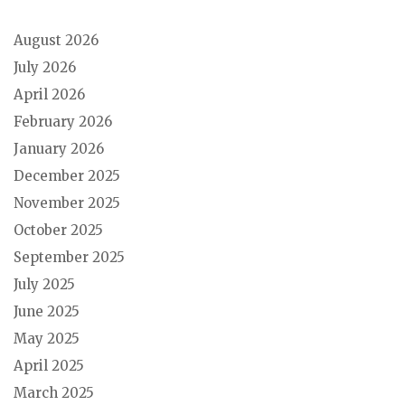
August 2026
July 2026
April 2026
February 2026
January 2026
December 2025
November 2025
October 2025
September 2025
July 2025
June 2025
May 2025
April 2025
March 2025