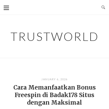
Skip
to
content
TRUSTWORLD
JANUARY 6, 2026
Cara Memanfaatkan Bonus
Freespin di Badak178 Situs
dengan Maksimal