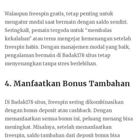
Walaupun freespin gratis, tetap penting untuk
mengatur modal saat bermain dengan saldo sendiri.
Seringkali, pemain tergoda untuk “membalas
kekalahan” atau terus mengejar kemenangan setelah
freespin habis. Dengan manajemen modal yang baik,
pengalaman bermain di Badak178 situs tetap
menyenangkan tanpa stres berlebihan.
4. Manfaatkan Bonus Tambahan
Di Badak178 situs, freespin sering dikombinasikan
dengan bonus deposit atau cashback. Dengan
memanfaatkan semua bonus ini, peluang menang bisa
meningkat. Misalnya, setelah memanfaatkan
freespin, saldo tambahan dari deposit bonus bisa