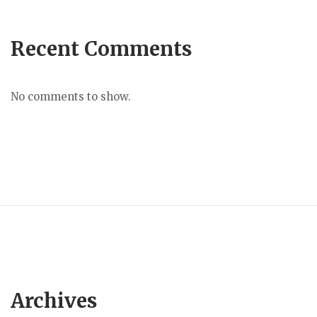
Recent Comments
No comments to show.
Archives