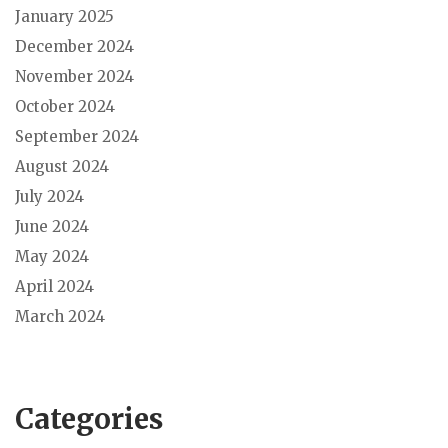
January 2025
December 2024
November 2024
October 2024
September 2024
August 2024
July 2024
June 2024
May 2024
April 2024
March 2024
Categories