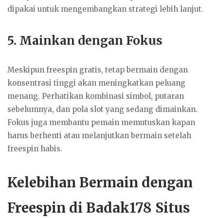
dipakai untuk mengembangkan strategi lebih lanjut.
5. Mainkan dengan Fokus
Meskipun freespin gratis, tetap bermain dengan
konsentrasi tinggi akan meningkatkan peluang
menang. Perhatikan kombinasi simbol, putaran
sebelumnya, dan pola slot yang sedang dimainkan.
Fokus juga membantu pemain memutuskan kapan
harus berhenti atau melanjutkan bermain setelah
freespin habis.
Kelebihan Bermain dengan
Freespin di Badak178 Situs