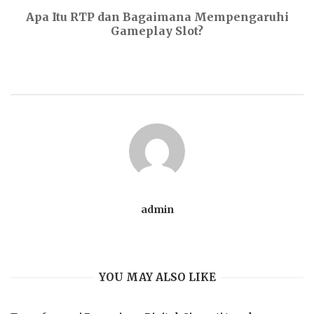
Apa Itu RTP dan Bagaimana Mempengaruhi
Gameplay Slot?
admin
YOU MAY ALSO LIKE