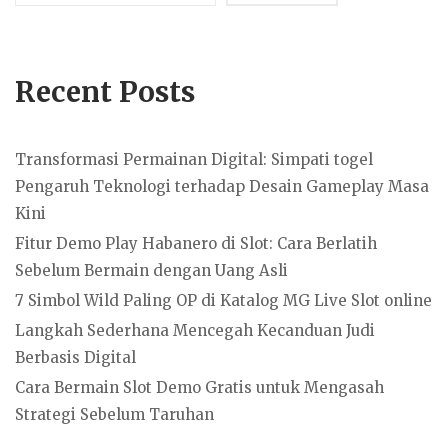
Recent Posts
Transformasi Permainan Digital: Simpati togel
Pengaruh Teknologi terhadap Desain Gameplay Masa
Kini
Fitur Demo Play Habanero di Slot: Cara Berlatih
Sebelum Bermain dengan Uang Asli
7 Simbol Wild Paling OP di Katalog MG Live Slot online
Langkah Sederhana Mencegah Kecanduan Judi
Berbasis Digital
Cara Bermain Slot Demo Gratis untuk Mengasah
Strategi Sebelum Taruhan