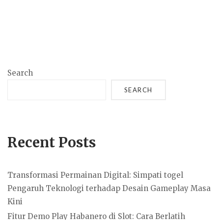
Search
SEARCH
Recent Posts
Transformasi Permainan Digital: Simpati togel
Pengaruh Teknologi terhadap Desain Gameplay Masa
Kini
Fitur Demo Play Habanero di Slot: Cara Berlatih