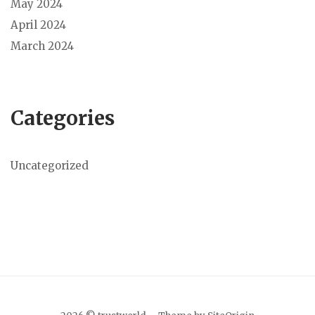
May 2024
April 2024
March 2024
Categories
Uncategorized