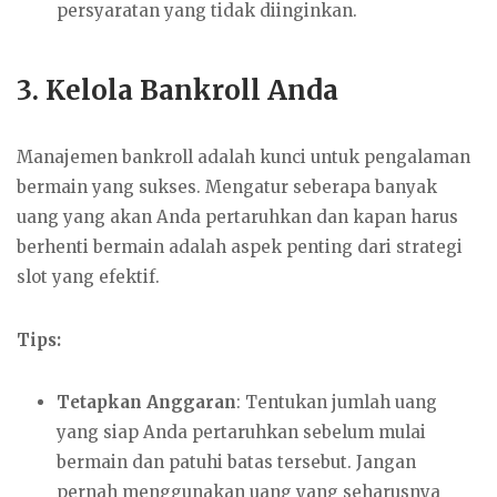
persyaratan yang tidak diinginkan.
3. Kelola Bankroll Anda
Manajemen bankroll adalah kunci untuk pengalaman
bermain yang sukses. Mengatur seberapa banyak
uang yang akan Anda pertaruhkan dan kapan harus
berhenti bermain adalah aspek penting dari strategi
slot yang efektif.
Tips:
Tetapkan Anggaran
: Tentukan jumlah uang
yang siap Anda pertaruhkan sebelum mulai
bermain dan patuhi batas tersebut. Jangan
pernah menggunakan uang yang seharusnya