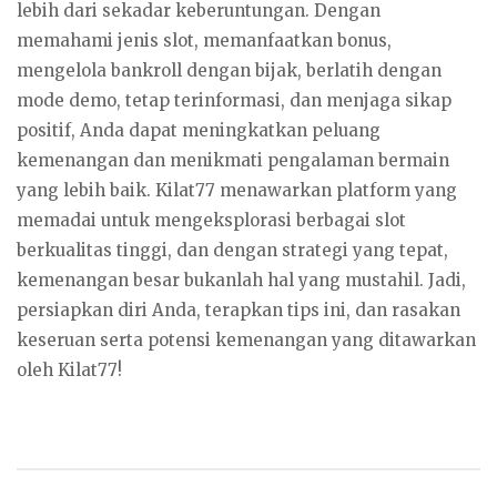
lebih dari sekadar keberuntungan. Dengan
memahami jenis slot, memanfaatkan bonus,
mengelola bankroll dengan bijak, berlatih dengan
mode demo, tetap terinformasi, dan menjaga sikap
positif, Anda dapat meningkatkan peluang
kemenangan dan menikmati pengalaman bermain
yang lebih baik. Kilat77 menawarkan platform yang
memadai untuk mengeksplorasi berbagai slot
berkualitas tinggi, dan dengan strategi yang tepat,
kemenangan besar bukanlah hal yang mustahil. Jadi,
persiapkan diri Anda, terapkan tips ini, dan rasakan
keseruan serta potensi kemenangan yang ditawarkan
oleh Kilat77!