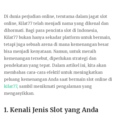
Di dunia perjudian online, terutama dalam jagat slot
online, Kilat77 telah menjadi nama yang dikenal dan
dihormati. Bagi para pencinta slot di Indonesia,
Kilat77 bukan hanya sekadar platform untuk bermain,
tetapi juga sebuah arena di mana kemenangan besar
bisa menjadi kenyataan. Namun, untuk meraih
kemenangan tersebut, diperlukan strategi dan
pendekatan yang tepat. Dalam artikel ini, kita akan
membahas cara-cara efektif untuk meningkatkan
peluang kemenangan Anda saat bermain slot online di
kilat77
, sambil menikmati pengalaman yang
mengasyikkan.
1. Kenali Jenis Slot yang Anda