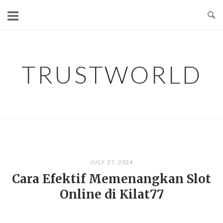
Skip
to
content
TRUSTWORLD
JULY 27, 2024
Cara Efektif Memenangkan Slot
Online di Kilat77