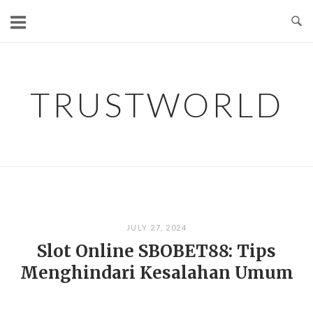
Skip
to
content
TRUSTWORLD
JULY 27, 2024
Slot Online SBOBET88: Tips
Menghindari Kesalahan Umum