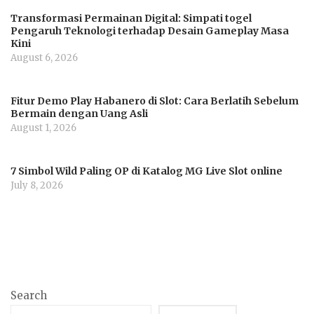
Transformasi Permainan Digital: Simpati togel
Pengaruh Teknologi terhadap Desain Gameplay Masa
Kini
August 6, 2026
Fitur Demo Play Habanero di Slot: Cara Berlatih Sebelum
Bermain dengan Uang Asli
August 1, 2026
7 Simbol Wild Paling OP di Katalog MG Live Slot online
July 8, 2026
Search