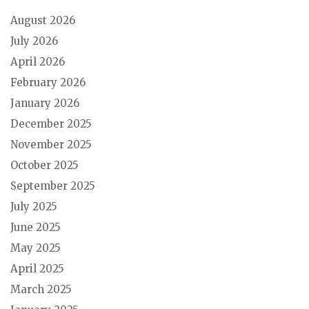
August 2026
July 2026
April 2026
February 2026
January 2026
December 2025
November 2025
October 2025
September 2025
July 2025
June 2025
May 2025
April 2025
March 2025