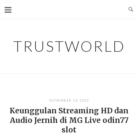
Skip
to
content
TRUSTWORLD
NOVEMBER 10, 2025
Keunggulan Streaming HD dan
Audio Jernih di MG Live odin77
slot