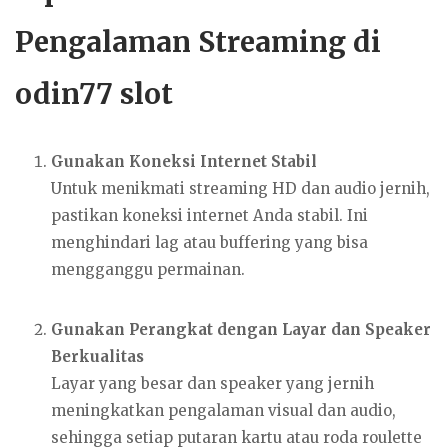
Pengalaman Streaming di
odin77 slot
Gunakan Koneksi Internet Stabil
Untuk menikmati streaming HD dan audio jernih,
pastikan koneksi internet Anda stabil. Ini
menghindari lag atau buffering yang bisa
mengganggu permainan.
Gunakan Perangkat dengan Layar dan Speaker
Berkualitas
Layar yang besar dan speaker yang jernih
meningkatkan pengalaman visual dan audio,
sehingga setiap putaran kartu atau roda roulette