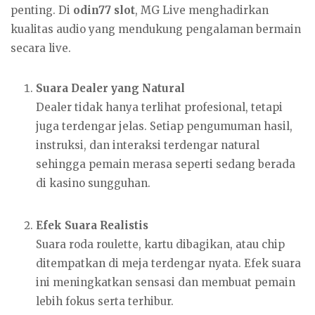
penting. Di
odin77 slot
, MG Live menghadirkan
kualitas audio yang mendukung pengalaman bermain
secara live.
Suara Dealer yang Natural
Dealer tidak hanya terlihat profesional, tetapi
juga terdengar jelas. Setiap pengumuman hasil,
instruksi, dan interaksi terdengar natural
sehingga pemain merasa seperti sedang berada
di kasino sungguhan.
Efek Suara Realistis
Suara roda roulette, kartu dibagikan, atau chip
ditempatkan di meja terdengar nyata. Efek suara
ini meningkatkan sensasi dan membuat pemain
lebih fokus serta terhibur.