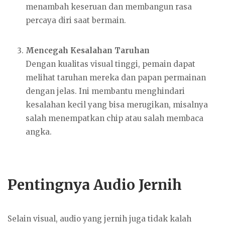
menambah keseruan dan membangun rasa
percaya diri saat bermain.
Mencegah Kesalahan Taruhan
Dengan kualitas visual tinggi, pemain dapat
melihat taruhan mereka dan papan permainan
dengan jelas. Ini membantu menghindari
kesalahan kecil yang bisa merugikan, misalnya
salah menempatkan chip atau salah membaca
angka.
Pentingnya Audio Jernih
Selain visual, audio yang jernih juga tidak kalah