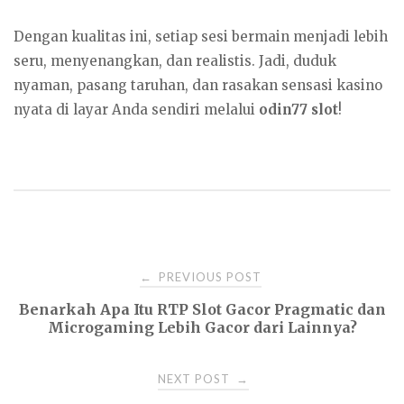
Dengan kualitas ini, setiap sesi bermain menjadi lebih
seru, menyenangkan, dan realistis. Jadi, duduk
nyaman, pasang taruhan, dan rasakan sensasi kasino
nyata di layar Anda sendiri melalui
odin77 slot
!
Post
PREVIOUS POST
←
Benarkah Apa Itu RTP Slot Gacor Pragmatic dan
navigation
Microgaming Lebih Gacor dari Lainnya?
NEXT POST
→