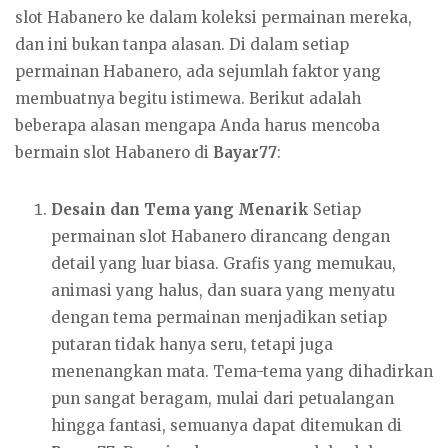
slot Habanero ke dalam koleksi permainan mereka,
dan ini bukan tanpa alasan. Di dalam setiap
permainan Habanero, ada sejumlah faktor yang
membuatnya begitu istimewa. Berikut adalah
beberapa alasan mengapa Anda harus mencoba
bermain slot Habanero di
Bayar77
:
Desain dan Tema yang Menarik
Setiap
permainan slot Habanero dirancang dengan
detail yang luar biasa. Grafis yang memukau,
animasi yang halus, dan suara yang menyatu
dengan tema permainan menjadikan setiap
putaran tidak hanya seru, tetapi juga
menenangkan mata. Tema-tema yang dihadirkan
pun sangat beragam, mulai dari petualangan
hingga fantasi, semuanya dapat ditemukan di