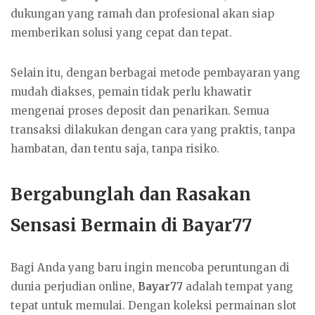
dukungan yang ramah dan profesional akan siap
memberikan solusi yang cepat dan tepat.
Selain itu, dengan berbagai metode pembayaran yang
mudah diakses, pemain tidak perlu khawatir
mengenai proses deposit dan penarikan. Semua
transaksi dilakukan dengan cara yang praktis, tanpa
hambatan, dan tentu saja, tanpa risiko.
Bergabunglah dan Rasakan
Sensasi Bermain di Bayar77
Bagi Anda yang baru ingin mencoba peruntungan di
dunia perjudian online,
Bayar77
adalah tempat yang
tepat untuk memulai. Dengan koleksi permainan slot