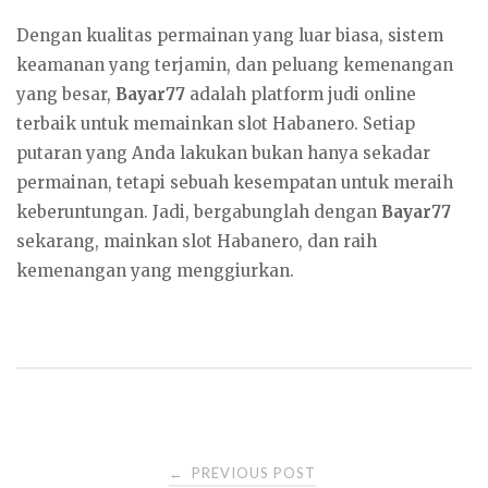
Dengan kualitas permainan yang luar biasa, sistem
keamanan yang terjamin, dan peluang kemenangan
yang besar,
Bayar77
adalah platform judi online
terbaik untuk memainkan slot Habanero. Setiap
putaran yang Anda lakukan bukan hanya sekadar
permainan, tetapi sebuah kesempatan untuk meraih
keberuntungan. Jadi, bergabunglah dengan
Bayar77
sekarang, mainkan slot Habanero, dan raih
kemenangan yang menggiurkan.
Post
PREVIOUS POST
←