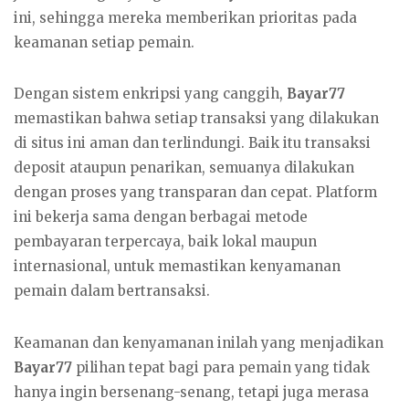
ini, sehingga mereka memberikan prioritas pada
keamanan setiap pemain.
Dengan sistem enkripsi yang canggih,
Bayar77
memastikan bahwa setiap transaksi yang dilakukan
di situs ini aman dan terlindungi. Baik itu transaksi
deposit ataupun penarikan, semuanya dilakukan
dengan proses yang transparan dan cepat. Platform
ini bekerja sama dengan berbagai metode
pembayaran terpercaya, baik lokal maupun
internasional, untuk memastikan kenyamanan
pemain dalam bertransaksi.
Keamanan dan kenyamanan inilah yang menjadikan
Bayar77
pilihan tepat bagi para pemain yang tidak
hanya ingin bersenang-senang, tetapi juga merasa