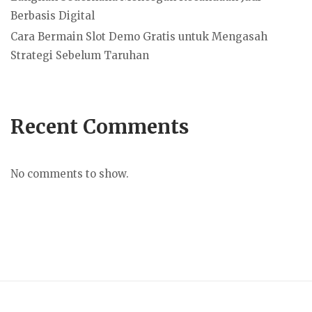
Berbasis Digital
Cara Bermain Slot Demo Gratis untuk Mengasah
Strategi Sebelum Taruhan
Recent Comments
No comments to show.