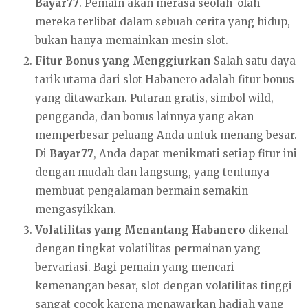
Bayar77
. Pemain akan merasa seolah-olah
mereka terlibat dalam sebuah cerita yang hidup,
bukan hanya memainkan mesin slot.
Fitur Bonus yang Menggiurkan
Salah satu daya
tarik utama dari slot Habanero adalah fitur bonus
yang ditawarkan. Putaran gratis, simbol wild,
pengganda, dan bonus lainnya yang akan
memperbesar peluang Anda untuk menang besar.
Di
Bayar77
, Anda dapat menikmati setiap fitur ini
dengan mudah dan langsung, yang tentunya
membuat pengalaman bermain semakin
mengasyikkan.
Volatilitas yang Menantang
Habanero
dikenal
dengan tingkat volatilitas permainan yang
bervariasi. Bagi pemain yang mencari
kemenangan besar, slot dengan volatilitas tinggi
sangat cocok karena menawarkan hadiah yang