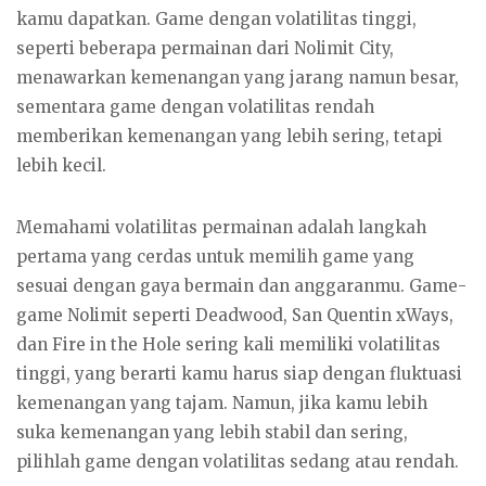
kamu dapatkan. Game dengan volatilitas tinggi,
seperti beberapa permainan dari Nolimit City,
menawarkan kemenangan yang jarang namun besar,
sementara game dengan volatilitas rendah
memberikan kemenangan yang lebih sering, tetapi
lebih kecil.
Memahami volatilitas permainan adalah langkah
pertama yang cerdas untuk memilih game yang
sesuai dengan gaya bermain dan anggaranmu. Game-
game Nolimit seperti Deadwood, San Quentin xWays,
dan Fire in the Hole sering kali memiliki volatilitas
tinggi, yang berarti kamu harus siap dengan fluktuasi
kemenangan yang tajam. Namun, jika kamu lebih
suka kemenangan yang lebih stabil dan sering,
pilihlah game dengan volatilitas sedang atau rendah.