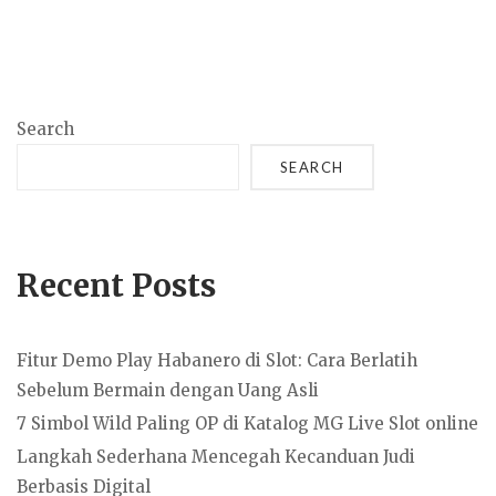
Search
SEARCH
Recent Posts
Fitur Demo Play Habanero di Slot: Cara Berlatih
Sebelum Bermain dengan Uang Asli
7 Simbol Wild Paling OP di Katalog MG Live Slot online
Langkah Sederhana Mencegah Kecanduan Judi
Berbasis Digital