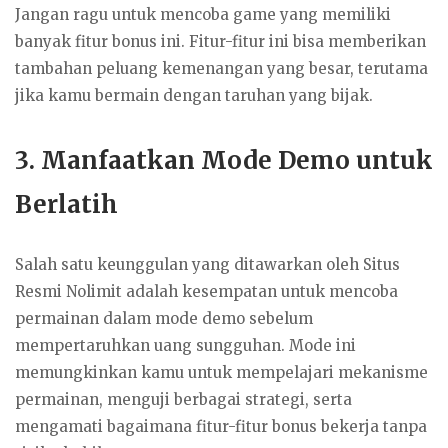
Jangan ragu untuk mencoba game yang memiliki
banyak fitur bonus ini. Fitur-fitur ini bisa memberikan
tambahan peluang kemenangan yang besar, terutama
jika kamu bermain dengan taruhan yang bijak.
3. Manfaatkan Mode Demo untuk
Berlatih
Salah satu keunggulan yang ditawarkan oleh Situs
Resmi Nolimit adalah kesempatan untuk mencoba
permainan dalam mode demo sebelum
mempertaruhkan uang sungguhan. Mode ini
memungkinkan kamu untuk mempelajari mekanisme
permainan, menguji berbagai strategi, serta
mengamati bagaimana fitur-fitur bonus bekerja tanpa