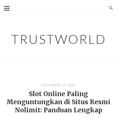
Skip
to
content
TRUSTWORLD
DECEMBER 12, 2024
Slot Online Paling
Menguntungkan di Situs Resmi
Nolimit: Panduan Lengkap