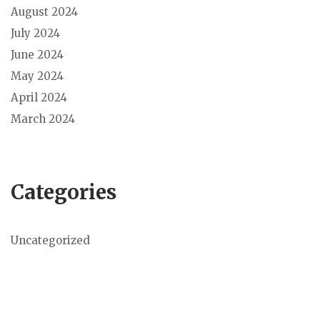
August 2024
July 2024
June 2024
May 2024
April 2024
March 2024
Categories
Uncategorized