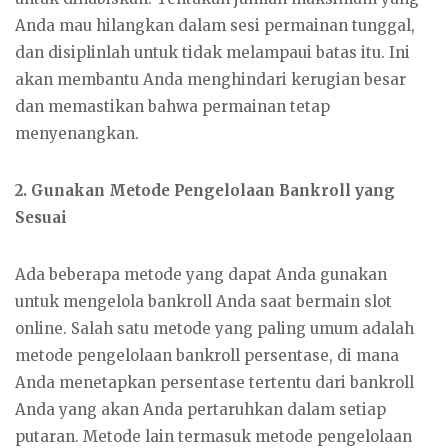
Anda mau hilangkan dalam sesi permainan tunggal,
dan disiplinlah untuk tidak melampaui batas itu. Ini
akan membantu Anda menghindari kerugian besar
dan memastikan bahwa permainan tetap
menyenangkan.
2. Gunakan Metode Pengelolaan Bankroll yang
Sesuai
Ada beberapa metode yang dapat Anda gunakan
untuk mengelola bankroll Anda saat bermain slot
online. Salah satu metode yang paling umum adalah
metode pengelolaan bankroll persentase, di mana
Anda menetapkan persentase tertentu dari bankroll
Anda yang akan Anda pertaruhkan dalam setiap
putaran. Metode lain termasuk metode pengelolaan