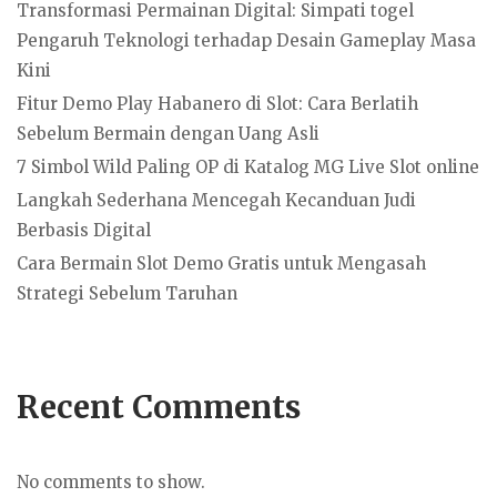
Transformasi Permainan Digital: Simpati togel
Pengaruh Teknologi terhadap Desain Gameplay Masa
Kini
Fitur Demo Play Habanero di Slot: Cara Berlatih
Sebelum Bermain dengan Uang Asli
7 Simbol Wild Paling OP di Katalog MG Live Slot online
Langkah Sederhana Mencegah Kecanduan Judi
Berbasis Digital
Cara Bermain Slot Demo Gratis untuk Mengasah
Strategi Sebelum Taruhan
Recent Comments
No comments to show.