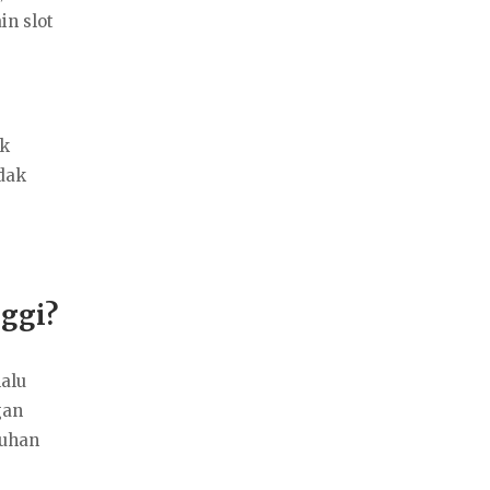
n slot
uk
idak
nggi?
alu
gan
ruhan