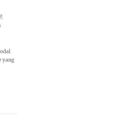
P,
h
modal
e yang