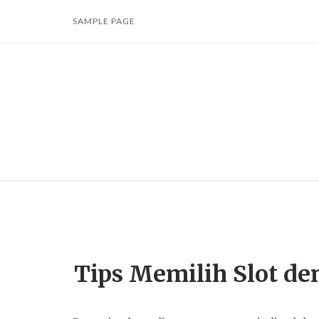
Skip
SAMPLE PAGE
to
content
Tips Memilih Slot de