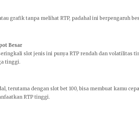
au grafik tanpa melihat RTP, padahal ini berpengaruh be
pot Besar
ingkali slot jenis ini punya RTP rendah dan volatilitas ti
a tinggi.
al, terutama dengan slot bet 100, bisa membuat kamu cepa
nfaatkan RTP tinggi.