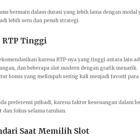
kamu bermain dalam durasi yang lebih lama dengan modal
i lebih seru dan penuh strategi.
n RTP Tinggi
rekomendasikan karena RTP-nya yang tinggi antara lain ad
alangan, dan beberapa slot modern dengan grafik menarik.
itur bonus yang melimpah sering kali menjadi favorit para
pada preferensi pribadi, karena faktor kesenangan dalam b
 dan fokus selama taruhan.
dari Saat Memilih Slot