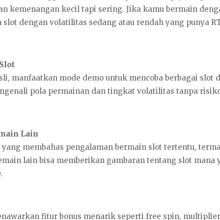
n kemenangan kecil tapi sering. Jika kamu bermain denga
h slot dengan volatilitas sedang atau rendah yang punya R
Slot
sli, manfaatkan mode demo untuk mencoba berbagai slot 
enali pola permainan dan tingkat volatilitas tanpa risik
main Lain
m yang membahas pengalaman bermain slot tertentu, term
ain lain bisa memberikan gambaran tentang slot mana 
.
nawarkan fitur bonus menarik seperti free spin, multiplier