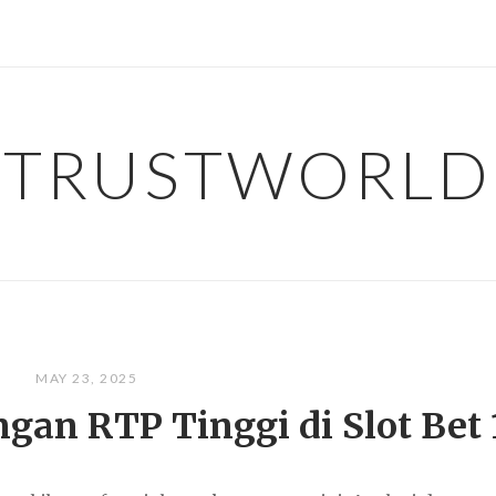
TRUSTWORLD
MAY 23, 2025
ngan RTP Tinggi di Slot Bet