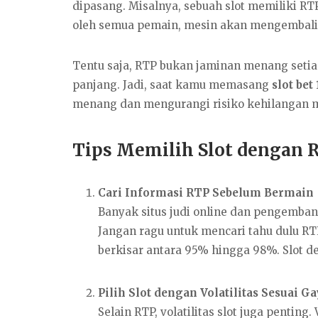
dipasang. Misalnya, sebuah slot memiliki RTP
oleh semua pemain, mesin akan mengembal
Tentu saja, RTP bukan jaminan menang seti
panjang. Jadi, saat kamu memasang
slot bet
menang dan mengurangi risiko kehilangan m
Tips Memilih Slot dengan R
Cari Informasi RTP Sebelum Bermain
Banyak situs judi online dan pengemb
Jangan ragu untuk mencari tahu dulu RT
berkisar antara 95% hingga 98%. Slot d
Pilih Slot dengan Volatilitas Sesuai 
Selain RTP, volatilitas slot juga penting.