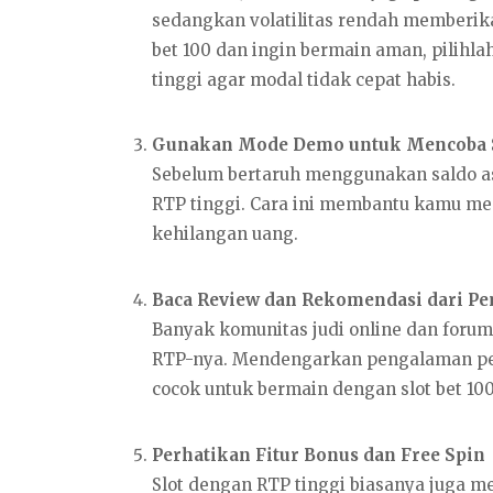
sedangkan volatilitas rendah memberika
bet 100 dan ingin bermain aman, pilihla
tinggi agar modal tidak cepat habis.
Gunakan Mode Demo untuk Mencoba 
Sebelum bertaruh menggunakan saldo a
RTP tinggi. Cara ini membantu kamu meng
kehilangan uang.
Baca Review dan Rekomendasi dari Pe
Banyak komunitas judi online dan foru
RTP-nya. Mendengarkan pengalaman pem
cocok untuk bermain dengan slot bet 100
Perhatikan Fitur Bonus dan Free Spin
Slot dengan RTP tinggi biasanya juga me