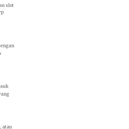
n slot
TP
dengan
o
asuk
yang
, atau