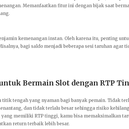
nangan. Memanfaatkan fitur ini dengan bijak saat bermai
ang.
enjamin kemenangan instan. Oleh karena itu, penting unt
isalnya, bagi saldo menjadi beberapa sesi taruhan agar t
.
 untuk Bermain Slot dengan RTP Ti
titik tengah yang nyaman bagi banyak pemain. Tidak terl
nantang, dan tidak terlalu besar sehingga risiko kehilan
lot yang memiliki RTP tinggi, kamu bisa memaksimalkan ta
kan return terbaik lebih besar.