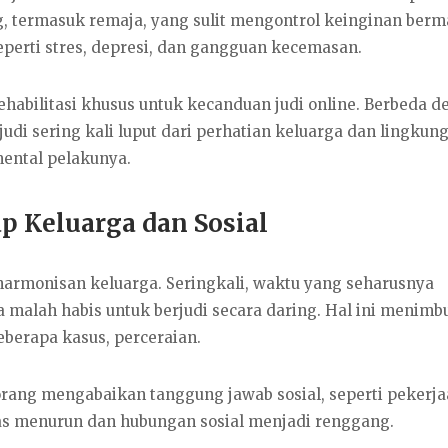
, termasuk remaja, yang sulit mengontrol keinginan berm
perti stres, depresi, dan gangguan kecemasan.
 rehabilitasi khusus untuk kecanduan judi online. Berbeda 
udi sering kali luput dari perhatian keluarga dan lingkun
ental pelakunya.
p Keluarga dan Sosial
armonisan keluarga. Seringkali, waktu yang seharusnya
malah habis untuk berjudi secara daring. Hal ini menimb
berapa kasus, perceraian.
orang mengabaikan tanggung jawab sosial, seperti pekerj
tas menurun dan hubungan sosial menjadi renggang.