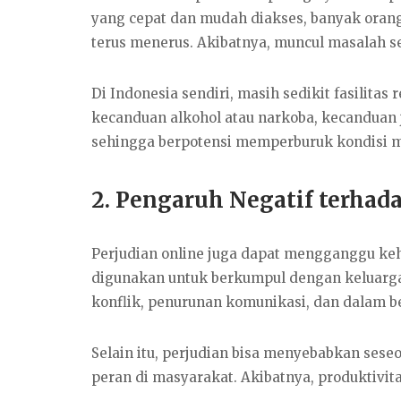
yang cepat dan mudah diakses, banyak orang
terus menerus. Akibatnya, muncul masalah se
Di Indonesia sendiri, masih sedikit fasilitas
kecanduan alkohol atau narkoba, kecanduan j
sehingga berpotensi memperburuk kondisi m
2. Pengaruh Negatif terhada
Perjudian online juga dapat mengganggu keh
digunakan untuk berkumpul dengan keluarga 
konflik, penurunan komunikasi, dan dalam be
Selain itu, perjudian bisa menyebabkan sese
peran di masyarakat. Akibatnya, produktivi