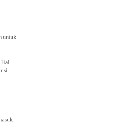
n untuk
 Hal
ensi
rmasuk