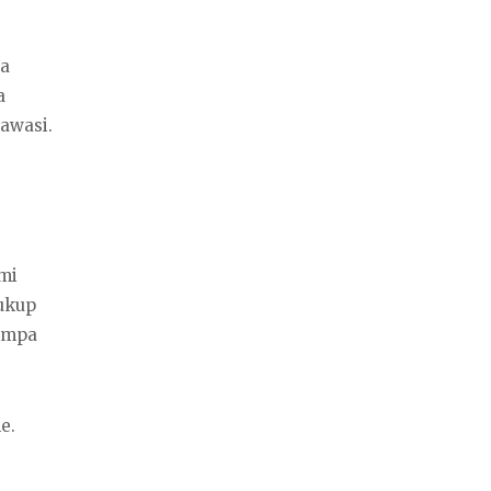
ta
a
awasi.
mi
cukup
nimpa
e.