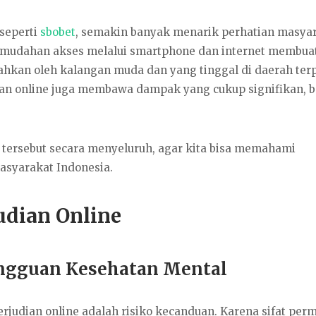
 seperti
sbobet
, semakin banyak menarik perhatian masya
Kemudahan akses melalui smartphone dan internet membua
hkan oleh kalangan muda dan yang tinggal di daerah terp
ian online juga membawa dampak yang cukup signifikan, b
tersebut secara menyeluruh, agar kita bisa memahami
syarakat Indonesia.
udian Online
angguan Kesehatan Mental
erjudian online adalah risiko kecanduan. Karena sifat per