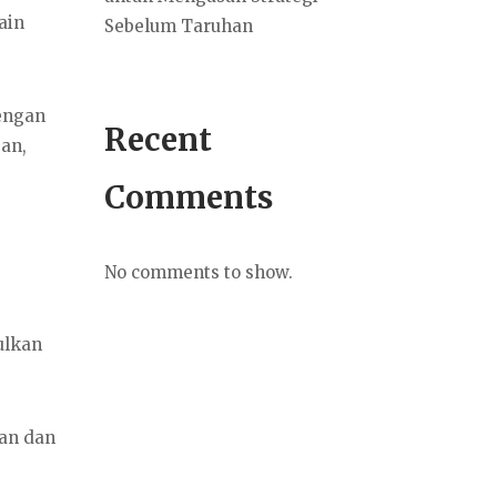
ain
Sebelum Taruhan
dengan
Recent
gan,
Comments
No comments to show.
ulkan
aan dan