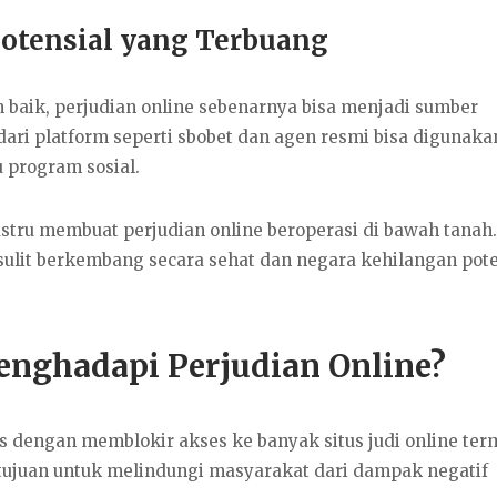
 Potensial yang Terbuang
n baik, perjudian online sebenarnya bisa menjadi sumber
ari platform seperti sbobet dan agen resmi bisa digunaka
 program sosial.
ustru membuat perjudian online beroperasi di bawah tanah.
 sulit berkembang secara sehat dan negara kehilangan pot
nghadapi Perjudian Online?
 dengan memblokir akses ke banyak situs judi online te
rtujuan untuk melindungi masyarakat dari dampak negatif