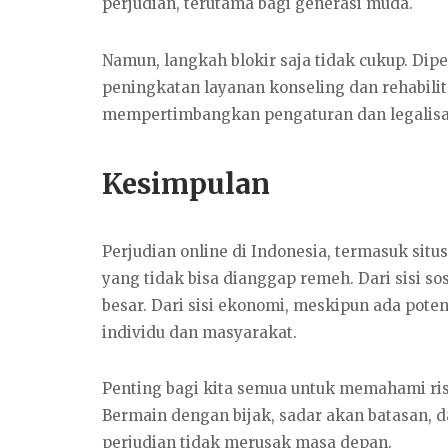
perjudian, terutama bagi generasi muda.
Namun, langkah blokir saja tidak cukup. Dip
peningkatan layanan konseling dan rehabilita
mempertimbangkan pengaturan dan legalisasi
Kesimpulan
Perjudian online di Indonesia, termasuk sit
yang tidak bisa dianggap remeh. Dari sisi s
besar. Dari sisi ekonomi, meskipun ada pote
individu dan masyarakat.
Penting bagi kita semua untuk memahami risi
Bermain dengan bijak, sadar akan batasan,
perjudian tidak merusak masa depan.