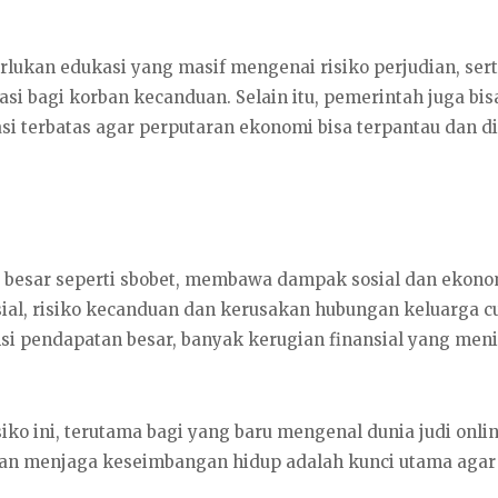
erlukan edukasi yang masif mengenai risiko perjudian, ser
si bagi korban kecanduan. Selain itu, pemerintah juga bis
 terbatas agar perputaran ekonomi bisa terpantau dan di
us besar seperti sbobet, membawa dampak sosial dan ekono
osial, risiko kecanduan dan kerusakan hubungan keluarga 
nsi pendapatan besar, banyak kerugian finansial yang me
ko ini, terutama bagi yang baru mengenal dunia judi onlin
 dan menjaga keseimbangan hidup adalah kunci utama agar