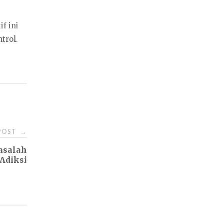
f ini
trol.
 POST
→
Masalah
Adiksi