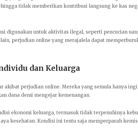
 sehingga tidak memberikan kontribusi langsung ke kas neg
nsi digunakan untuk aktivitas ilegal, seperti pencucian ua
ain, perjudian online yang merajalela dapat memperburu
Individu dan Keluarga
r akibat perjudian online. Mereka yang semula hanya ingi
rkan dana demi mengejar kemenangan.
ondisi ekonomi keluarga, termasuk tidak terpenuhinya keb
biaya kesehatan. Kondisi ini tentu saja memperparah kemi