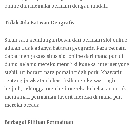
online dan memulai bermain dengan mudah.
Tidak Ada Batasan Geografis
Salah satu keuntungan besar dari bermain slot online
adalah tidak adanya batasan geografis. Para pemain
dapat mengakses situs slot online dari mana pun di
dunia, selama mereka memiliki koneksi internet yang
stabil. Ini berarti para pemain tidak perlu khawatir
tentang jarak atau lokasi fisik mereka saat ingin
berjudi, sehingga memberi mereka kebebasan untuk
menikmati permainan favorit mereka di mana pun
mereka berada.
Berbagai Pilihan Permainan