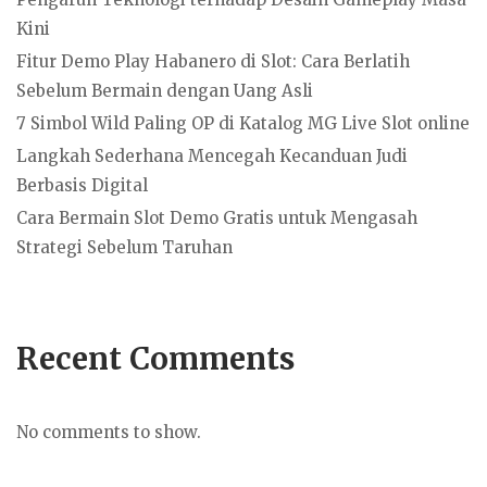
Kini
Fitur Demo Play Habanero di Slot: Cara Berlatih
Sebelum Bermain dengan Uang Asli
7 Simbol Wild Paling OP di Katalog MG Live Slot online
Langkah Sederhana Mencegah Kecanduan Judi
Berbasis Digital
Cara Bermain Slot Demo Gratis untuk Mengasah
Strategi Sebelum Taruhan
Recent Comments
No comments to show.