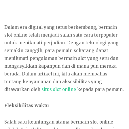
Dalam era digital yang terus berkembang, bermain
slot online telah menjadi salah satu cara terpopuler
untuk menikmati perjudian. Dengan teknologi yang
semakin canggih, para pemain sekarang dapat
menikmati pengalaman bermain slot yang seru dan
mengasyikkan kapanpun dan di mana pun mereka
berada. Dalam artikel ini, kita akan membahas
tentang kenyamanan dan aksesibilitas yang
ditawarkan oleh
situs slot online
kepada para pemain.
Fleksibilitas Waktu
Salah satu keuntungan utama bermain slot online