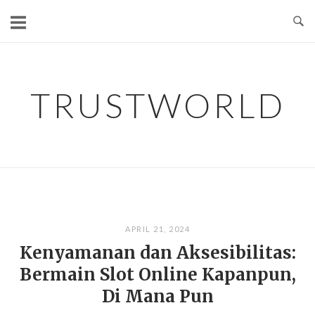
Skip
to
content
TRUSTWORLD
APRIL 21, 2024
Kenyamanan dan Aksesibilitas:
Bermain Slot Online Kapanpun,
Di Mana Pun