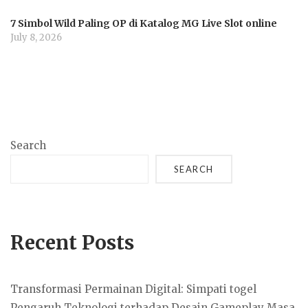
7 Simbol Wild Paling OP di Katalog MG Live Slot online
July 8, 2026
Search
SEARCH
Recent Posts
Transformasi Permainan Digital: Simpati togel
Pengaruh Teknologi terhadap Desain Gameplay Masa