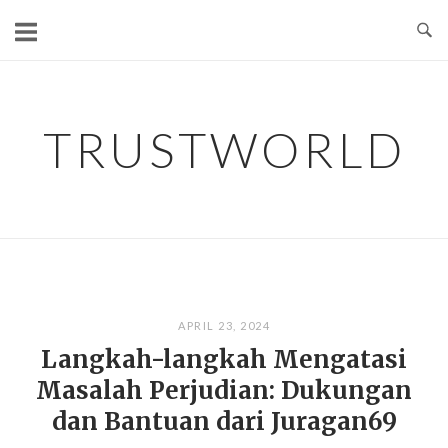
Skip
to
content
TRUSTWORLD
APRIL 23, 2024
Langkah-langkah Mengatasi
Masalah Perjudian: Dukungan
dan Bantuan dari Juragan69