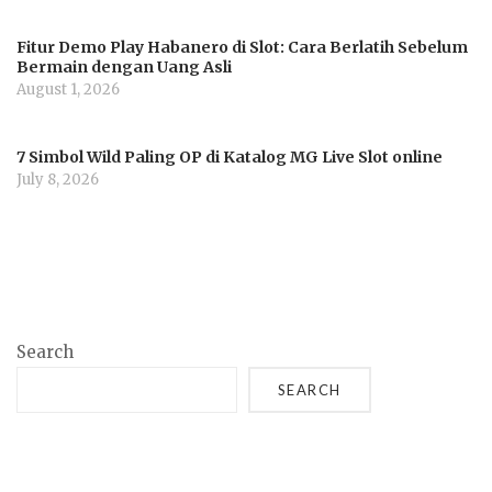
Fitur Demo Play Habanero di Slot: Cara Berlatih Sebelum
Bermain dengan Uang Asli
August 1, 2026
7 Simbol Wild Paling OP di Katalog MG Live Slot online
July 8, 2026
Search
SEARCH