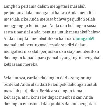
Langkah pertama dalam mengatasi masalah
perjudian adalah mengakui bahwa Anda memiliki
masalah. Jika Anda merasa bahwa perjudian telah
mengganggu kehidupan Anda dan hubungan sosial
serta finansial Anda, penting untuk mengakui bahwa
Anda mungkin membutuhkan bantuan.
juragan69
memahami pentingnya kesadaran diri dalam
mengatasi masalah perjudian dan siap memberikan
dukungan kepada para pemain yang ingin mengubah
kebiasaan mereka.
Selanjutnya, carilah dukungan dari orang-orang
terdekat Anda atau dari kelompok dukungan untuk
masalah perjudian. Berbicara dengan teman,
keluarga, atau konselor dapat memberikan Anda
dukungan emosional dan praktis dalam mengatasi